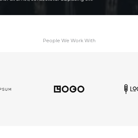
People We Work With