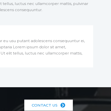
it tellus, luctus nec ullamcorper mattis, pulvinar
olescens consequuntur.
 eu usu putant adolescens consequuntur ei,
ptaria Lorem ipsum dolor sit amet,
 Ut elit tellus, luctus nec ullamcorper mattis,
CONTACT US