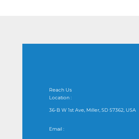
Reach Us
Location :
36-B W 1st Ave, Miller, SD 57362, USA
Email :