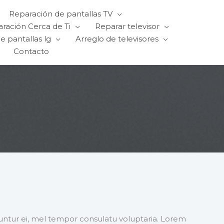
Reparación de pantallas TV
ración Cerca de Ti
Reparar televisor
e pantallas lg
Arreglo de televisores
Contacto
ntur ei, mel tempor consulatu voluptaria. Lorem