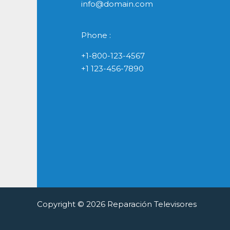
info@domain.com
Phone :
+1-800-123-4567
+1 123-456-7890
Copyright © 2026 Reparación Televisores