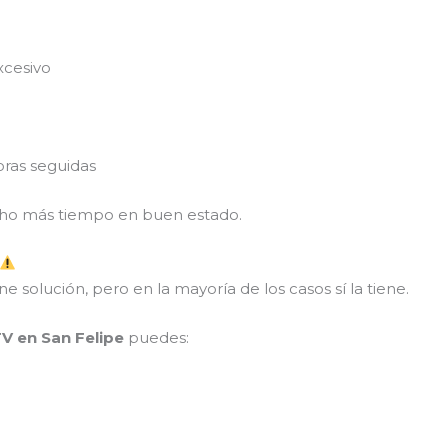
xcesivo
ras seguidas
ucho más tiempo en buen estado.
 solución, pero en la mayoría de los casos sí la tiene.
TV en San Felipe
puedes: