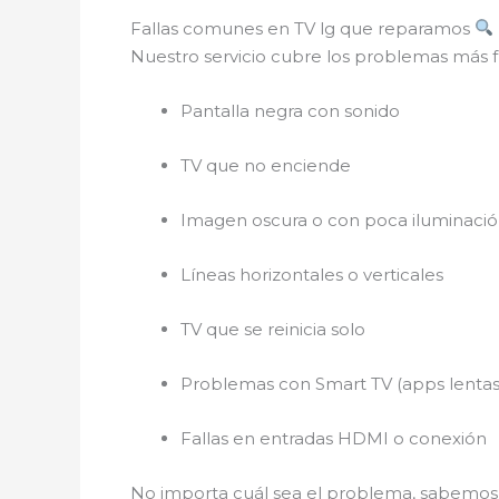
Fallas comunes en TV lg que reparamos
Nuestro servicio cubre los problemas más f
Pantalla negra con sonido
TV que no enciende
Imagen oscura o con poca iluminaci
Líneas horizontales o verticales
TV que se reinicia solo
Problemas con Smart TV (apps lentas
Fallas en entradas HDMI o conexión
No importa cuál sea el problema, sabem