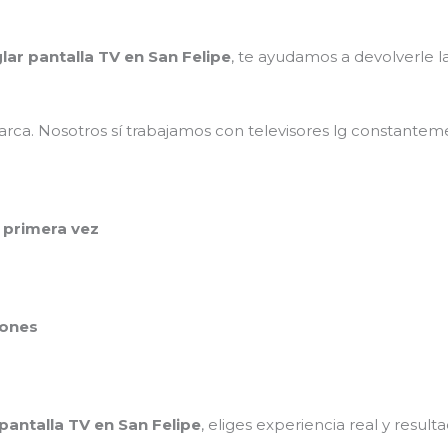
lar pantalla TV en San Felipe
, te ayudamos a devolverle la
rca. Nosotros sí trabajamos con televisores lg constanteme
 primera vez
iones
 pantalla TV en San Felipe
, eliges experiencia real y result