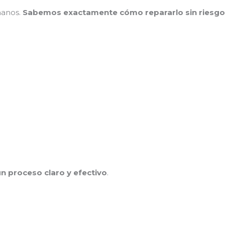
manos.
Sabemos exactamente cómo repararlo sin riesg
n proceso claro y efectivo
.