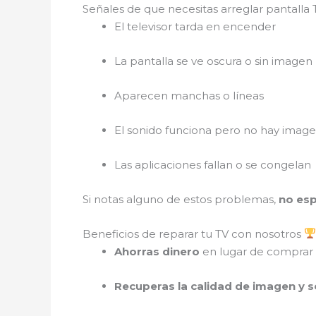
Señales de que necesitas arreglar pantalla 
El televisor tarda en encender
La pantalla se ve oscura o sin imagen
Aparecen manchas o líneas
El sonido funciona pero no hay imag
Las aplicaciones fallan o se congelan
Si notas alguno de estos problemas,
no es
Beneficios de reparar tu TV con nosotros
Ahorras dinero
en lugar de comprar
Recuperas la calidad de imagen y 