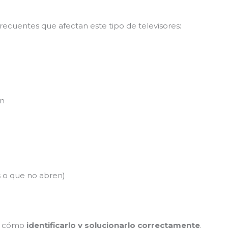
recuentes que afectan este tipo de televisores:
ón
 o que no abren)
os cómo
identificarlo y solucionarlo correctamente
.