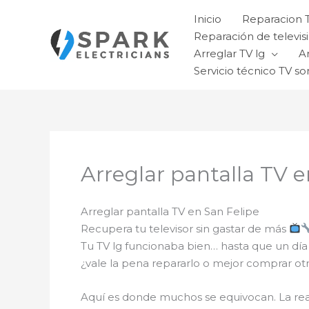
Ir
Inicio
Reparacion 
al
Reparación de televisi
contenido
Arreglar TV lg
A
Servicio técnico TV so
Arreglar pantalla TV e
Arreglar pantalla TV en San Felipe
Recupera tu televisor sin gastar de más
Tu TV lg funcionaba bien… hasta que un día
¿vale la pena repararlo o mejor comprar ot
Aquí es donde muchos se equivocan. La re