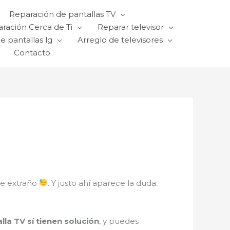
Reparación de pantallas TV
ración Cerca de Ti
Reparar televisor
e pantallas lg
Arreglo de televisores
Contacto
ve extraño
. Y justo ahí aparece la duda:
lla TV sí tienen solución
, y puedes