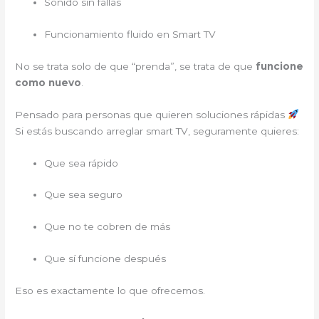
Sonido sin fallas
Funcionamiento fluido en Smart TV
No se trata solo de que “prenda”, se trata de que
funcione
como nuevo
.
Pensado para personas que quieren soluciones rápidas
Si estás buscando arreglar smart TV, seguramente quieres:
Que sea rápido
Que sea seguro
Que no te cobren de más
Que sí funcione después
Eso es exactamente lo que ofrecemos.