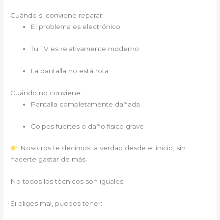
Cuándo sí conviene reparar:
El problema es electrónico
Tu TV es relativamente moderno
La pantalla no está rota
Cuándo no conviene:
Pantalla completamente dañada
Golpes fuertes o daño físico grave
Nosotros te decimos la verdad desde el inicio, sin
hacerte gastar de más.
No todos los técnicos son iguales.
Si eliges mal, puedes tener: