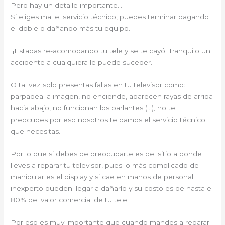
Pero hay un detalle importante…
Si eliges mal el servicio técnico, puedes terminar pagando
el doble o dañando más tu equipo.
¡Estabas re-acomodando tu tele y se te cayó! Tranquilo un
accidente a cualquiera le puede suceder.
O tal vez solo presentas fallas en tu televisor como:
parpadea la imagen, no enciende, aparecen rayas de arriba
hacia abajo, no funcionan los parlantes (…), no te
preocupes por eso nosotros te damos el servicio técnico
que necesitas.
Por lo que si debes de preocuparte es del sitio a donde
lleves a reparar tu televisor, pues lo más complicado de
manipular es el display y si cae en manos de personal
inexperto pueden llegar a dañarlo y su costo es de hasta el
80% del valor comercial de tu tele.
Por eso es muy importante que cuando mandes a reparar