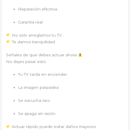
Reparación efectiva
Garantía real
No solo arreglamos tu TV…
Te damos tranquilidad.
Señales de que debes actuar ahora
No dejes pasar esto:
Tu TV tarda en encender
La imagen parpadea
Se escucha raro
Se apaga sin razón
Actuar rápido puede evitar daños mayores.