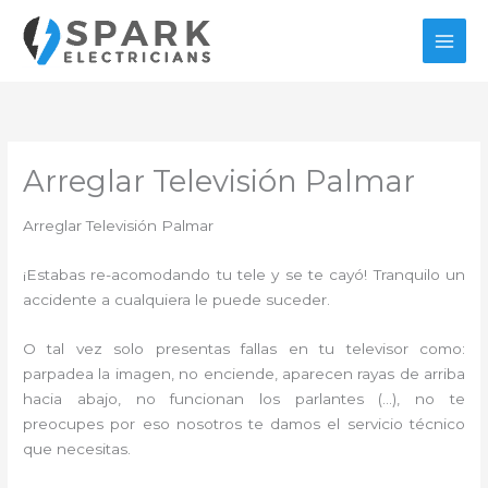
Ir
al
contenido
Arreglar Televisión Palmar
Arreglar Televisión Palmar
¡Estabas re-acomodando tu tele y se te cayó! Tranquilo un
accidente a cualquiera le puede suceder.
O tal vez solo presentas fallas en tu televisor como:
parpadea la imagen, no enciende, aparecen rayas de arriba
hacia abajo, no funcionan los parlantes (…), no te
preocupes por eso nosotros te damos el servicio técnico
que necesitas.