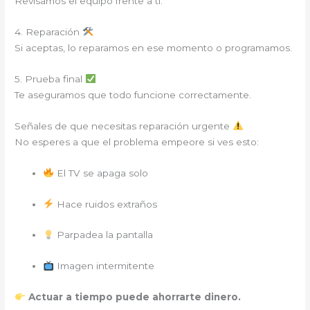
Revisamos el equipo frente a ti.
4. Reparación
Si aceptas, lo reparamos en ese momento o programamos.
5. Prueba final
Te aseguramos que todo funcione correctamente.
Señales de que necesitas reparación urgente
No esperes a que el problema empeore si ves esto:
El TV se apaga solo
Hace ruidos extraños
Parpadea la pantalla
Imagen intermitente
Actuar a tiempo puede ahorrarte dinero.