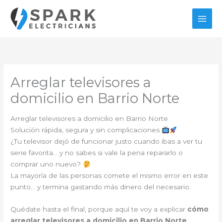
Ir
al
contenido
Arreglar televisores a
domicilio en Barrio Norte
Arreglar televisores a domicilio en Barrio Norte
Solución rápida, segura y sin complicaciones
¿Tu televisor dejó de funcionar justo cuando ibas a ver tu
serie favorita… y no sabes si vale la pena repararlo o
comprar uno nuevo?
La mayoría de las personas comete el mismo error en este
punto… y termina gastando más dinero del necesario.
Quédate hasta el final, porque aquí te voy a explicar
cómo
arreglar televisores a domicilio en Barrio Norte
,