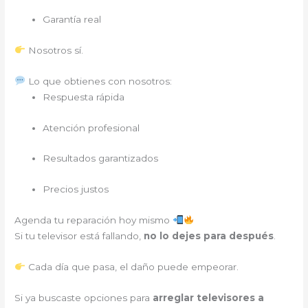
Garantía real
Nosotros sí.
Lo que obtienes con nosotros:
Respuesta rápida
Atención profesional
Resultados garantizados
Precios justos
Agenda tu reparación hoy mismo
Si tu televisor está fallando,
no lo dejes para después
.
Cada día que pasa, el daño puede empeorar.
Si ya buscaste opciones para
arreglar televisores a