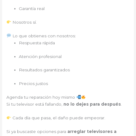
Garantía real
Nosotros sí.
Lo que obtienes con nosotros:
Respuesta rápida
Atención profesional
Resultados garantizados
Precios justos
Agenda tu reparación hoy mismo
Si tu televisor está fallando,
no lo dejes para después
.
Cada día que pasa, el daño puede empeorar.
Si ya buscaste opciones para
arreglar televisores a