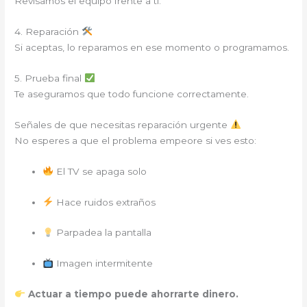
Revisamos el equipo frente a ti.
4. Reparación
Si aceptas, lo reparamos en ese momento o programamos.
5. Prueba final
Te aseguramos que todo funcione correctamente.
Señales de que necesitas reparación urgente
No esperes a que el problema empeore si ves esto:
El TV se apaga solo
Hace ruidos extraños
Parpadea la pantalla
Imagen intermitente
Actuar a tiempo puede ahorrarte dinero.