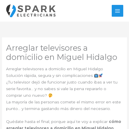
Ir
al
contenido
Arreglar televisores a
domicilio en Miguel Hidalgo
Arreglar televisores a domicilio en Miguel Hidalgo
Solución rápida, segura y sin complicaciones
¿Tu televisor dejó de funcionar justo cuando ibas a ver tu
serie favorita… y no sabes si vale la pena repararlo o
comprar uno nuevo?
La mayoría de las personas comete el mismo error en este
punto… y termina gastando más dinero del necesario.
Quédate hasta el final, porque aquí te voy a explicar
cómo
arreglar televisores a domicilio en Miguel Hidalgo
,