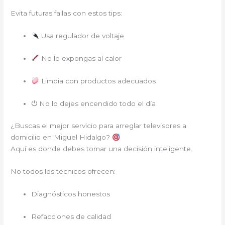
Evita futuras fallas con estos tips:
Usa regulador de voltaje
No lo expongas al calor
Limpia con productos adecuados
⏻ No lo dejes encendido todo el día
¿Buscas el mejor servicio para arreglar televisores a
domicilio en Miguel Hidalgo?
Aquí es donde debes tomar una decisión inteligente.
No todos los técnicos ofrecen:
Diagnósticos honestos
Refacciones de calidad