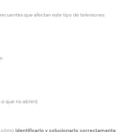
recuentes que afectan este tipo de televisores:
ón
 o que no abren)
os cómo
identificarlo y solucionarlo correctamente
.