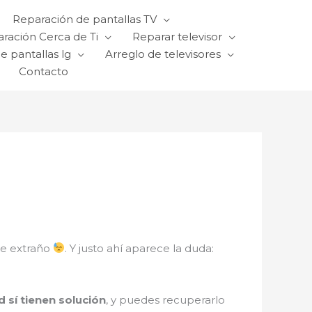
Reparación de pantallas TV
ración Cerca de Ti
Reparar televisor
e pantallas lg
Arreglo de televisores
Contacto
ve extraño
. Y justo ahí aparece la duda:
d sí tienen solución
, y puedes recuperarlo