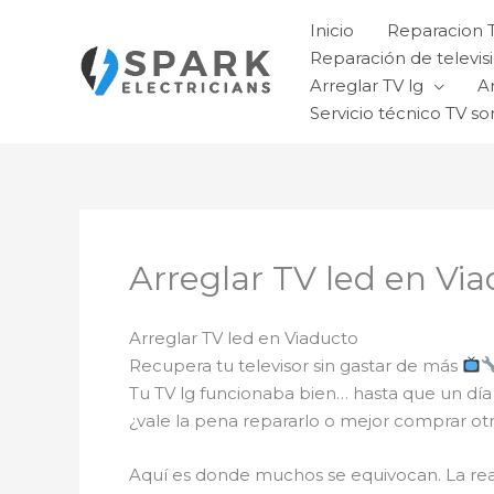
Ir
Inicio
Reparacion 
al
Reparación de televisi
contenido
Arreglar TV lg
A
Servicio técnico TV so
Arreglar TV led en Vi
Arreglar TV led en Viaducto
Recupera tu televisor sin gastar de más
Tu TV lg funcionaba bien… hasta que un día
¿vale la pena repararlo o mejor comprar ot
Aquí es donde muchos se equivocan. La re