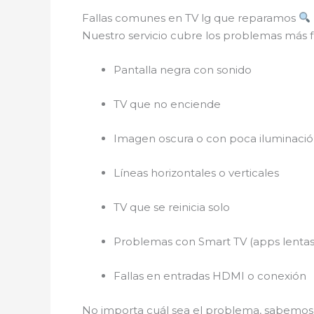
Fallas comunes en TV lg que reparamos
Nuestro servicio cubre los problemas más f
Pantalla negra con sonido
TV que no enciende
Imagen oscura o con poca iluminaci
Líneas horizontales o verticales
TV que se reinicia solo
Problemas con Smart TV (apps lentas
Fallas en entradas HDMI o conexión
No importa cuál sea el problema, sabem