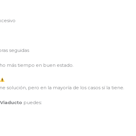
xcesivo
ras seguidas
ucho más tiempo en buen estado.
 solución, pero en la mayoría de los casos sí la tiene.
n Viaducto
puedes: