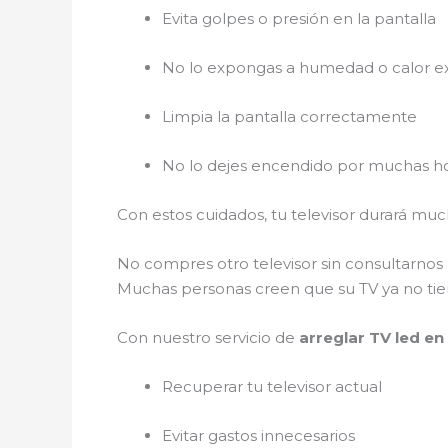
Evita golpes o presión en la pantalla
No lo expongas a humedad o calor e
Limpia la pantalla correctamente
No lo dejes encendido por muchas ho
Con estos cuidados, tu televisor durará m
No compres otro televisor sin consultarnos
Muchas personas creen que su TV ya no tiene
Con nuestro servicio de
arreglar TV led e
Recuperar tu televisor actual
Evitar gastos innecesarios