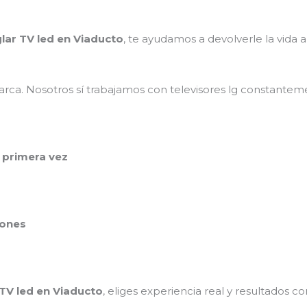
lar TV led en Viaducto
, te ayudamos a devolverle la vida a
rca. Nosotros sí trabajamos con televisores lg constanteme
 primera vez
iones
 TV led en Viaducto
, eliges experiencia real y resultados co