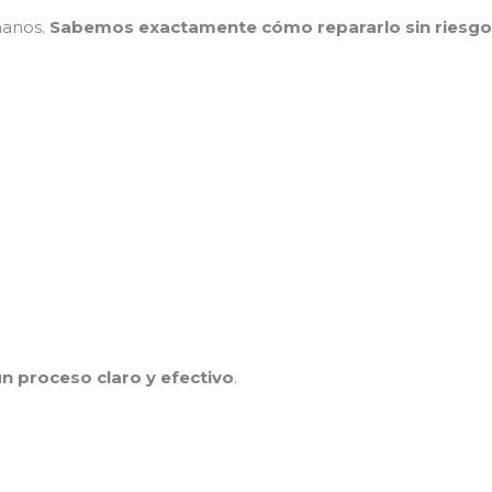
manos.
Sabemos exactamente cómo repararlo sin riesg
n proceso claro y efectivo
.