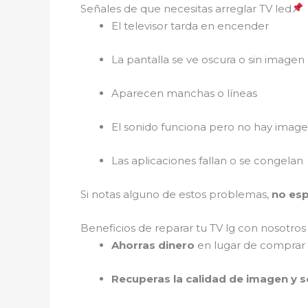
Señales de que necesitas arreglar TV led
El televisor tarda en encender
La pantalla se ve oscura o sin imagen
Aparecen manchas o líneas
El sonido funciona pero no hay imag
Las aplicaciones fallan o se congelan
Si notas alguno de estos problemas,
no es
Beneficios de reparar tu TV lg con nosotro
Ahorras dinero
en lugar de comprar
Recuperas la calidad de imagen y 