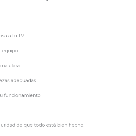
asa a tu TV
l equipo
rma clara
iezas adecuadas
su funcionamiento
eguridad de que todo está bien hecho.