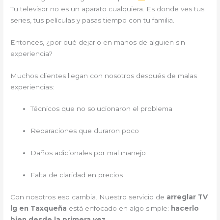
Tu televisor no es un aparato cualquiera. Es donde ves tus
series, tus películas y pasas tiempo con tu familia.
Entonces, ¿por qué dejarlo en manos de alguien sin
experiencia?
Muchos clientes llegan con nosotros después de malas
experiencias:
Técnicos que no solucionaron el problema
Reparaciones que duraron poco
Daños adicionales por mal manejo
Falta de claridad en precios
Con nosotros eso cambia. Nuestro servicio de
arreglar TV
lg en Taxqueña
está enfocado en algo simple:
hacerlo
bien desde la primera vez
.