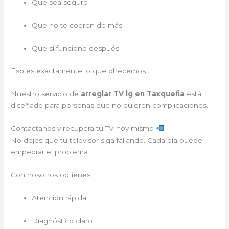
Que sea seguro
Que no te cobren de más
Que sí funcione después
Eso es exactamente lo que ofrecemos.
Nuestro servicio de
arreglar TV lg en Taxqueña
está
diseñado para personas que no quieren complicaciones.
Contáctanos y recupera tu TV hoy mismo
No dejes que tu televisor siga fallando. Cada día puede
empeorar el problema.
Con nosotros obtienes:
Atención rápida
Diagnóstico claro