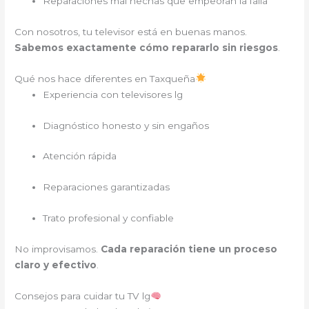
Reparaciones mal hechas que empeoran la falla
Con nosotros, tu televisor está en buenas manos.
Sabemos exactamente cómo repararlo sin riesgos
.
Qué nos hace diferentes en Taxqueña
Experiencia con televisores lg
Diagnóstico honesto y sin engaños
Atención rápida
Reparaciones garantizadas
Trato profesional y confiable
No improvisamos.
Cada reparación tiene un proceso
claro y efectivo
.
Consejos para cuidar tu TV lg