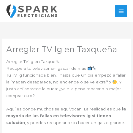
Ir
al
contenido
Arreglar TV lg en Taxqueña
Arreglar TV lg en Taxqueña
Recupera tu televisor sin gastar de más
Tu TV lg funcionaba bien… hasta que un día empezó a fallar:
la imagen desaparece, no enciende o se ve extraño
. Y
justo ahí aparece la duda: ¿vale la pena repararlo o mejor
comprar otro?
Aquí es donde muchos se equivocan. La realidad es que
la
mayoría de las fallas en televisores lg sí tienen
solución
, y puedes recuperarlo sin hacer un gasto grande.