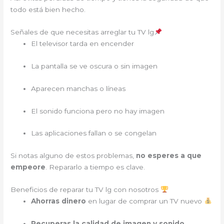
todo está bien hecho.
Señales de que necesitas arreglar tu TV lg
El televisor tarda en encender
La pantalla se ve oscura o sin imagen
Aparecen manchas o líneas
El sonido funciona pero no hay imagen
Las aplicaciones fallan o se congelan
Si notas alguno de estos problemas,
no esperes a que
empeore
. Repararlo a tiempo es clave.
Beneficios de reparar tu TV lg con nosotros
Ahorras dinero
en lugar de comprar un TV nuevo
Recuperas la calidad de imagen y sonido