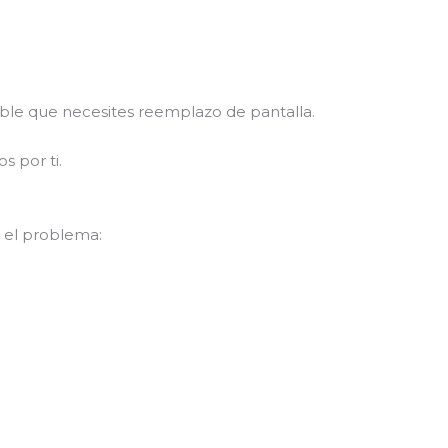
able que necesites reemplazo de pantalla.
s por ti.
 el problema: