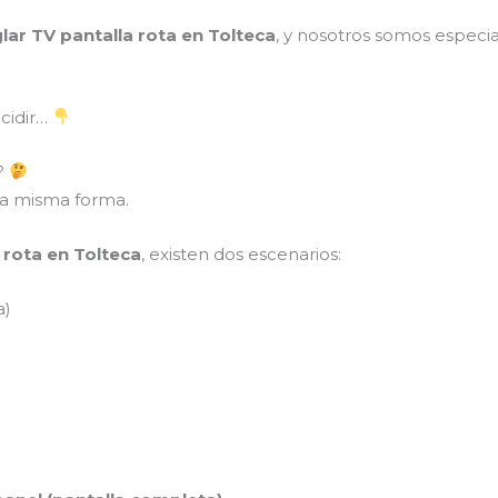
glar TV pantalla rota en Tolteca
, y nosotros somos especia
cidir…
V?
 la misma forma.
 rota en Tolteca
, existen dos escenarios:
a)