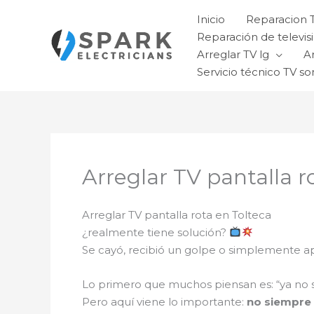
Ir
Inicio
Reparacion 
al
Reparación de televisi
contenido
Arreglar TV lg
A
Servicio técnico TV so
Arreglar TV pantalla r
Arreglar TV pantalla rota en Tolteca
¿realmente tiene solución?
Se cayó, recibió un golpe o simplemente ap
Lo primero que muchos piensan es: “ya no s
Pero aquí viene lo importante:
no siempre 