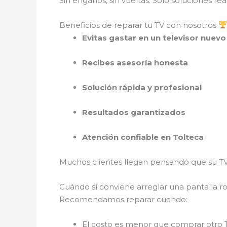
Sin engaños, sin vueltas. Solo soluciones rea
Beneficios de reparar tu TV con nosotros
Evitas gastar en un televisor nuevo
Recibes asesoría honesta
Solución rápida y profesional
Resultados garantizados
Atención confiable en Tolteca
Muchos clientes llegan pensando que su TV
Cuándo sí conviene arreglar una pantalla r
Recomendamos reparar cuando:
El costo es menor que comprar otro 