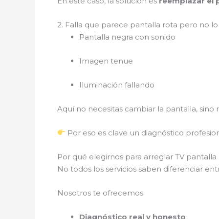
En este caso, la solución es
reemplazar el 
2. Falla que parece pantalla rota pero no lo
Pantalla negra con sonido
Imagen tenue
Iluminación fallando
Aquí no necesitas cambiar la pantalla, sino
Por eso es clave un diagnóstico profesio
Por qué elegirnos para arreglar TV pantalla
No todos los servicios saben diferenciar ent
Nosotros te ofrecemos:
Diagnóstico real y honesto