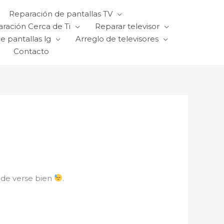
Reparación de pantallas TV
ración Cerca de Ti
Reparar televisor
e pantallas lg
Arreglo de televisores
Contacto
 de verse bien
.