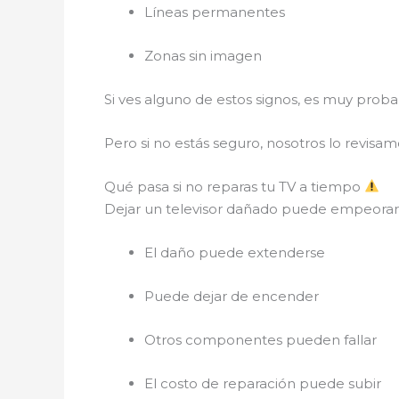
Líneas permanentes
Zonas sin imagen
Si ves alguno de estos signos, es muy prob
Pero si no estás seguro, nosotros lo revisamo
Qué pasa si no reparas tu TV a tiempo
Dejar un televisor dañado puede empeorar
El daño puede extenderse
Puede dejar de encender
Otros componentes pueden fallar
El costo de reparación puede subir