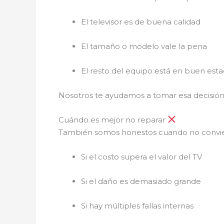
El televisor es de buena calidad
El tamaño o modelo vale la pena
El resto del equipo está en buen est
Nosotros te ayudamos a tomar esa decisión 
Cuándo es mejor no reparar
También somos honestos cuando no convi
Si el costo supera el valor del TV
Si el daño es demasiado grande
Si hay múltiples fallas internas