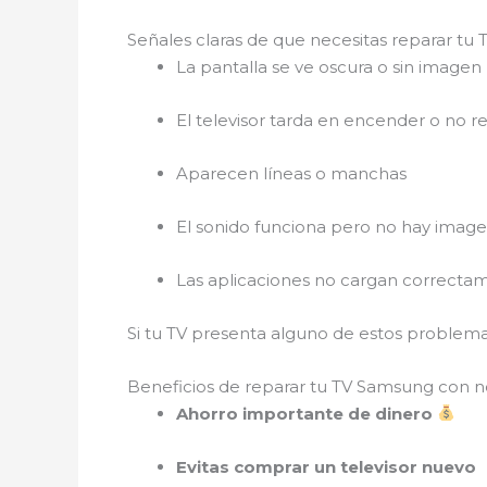
Señales claras de que necesitas reparar t
La pantalla se ve oscura o sin imagen
El televisor tarda en encender o no 
Aparecen líneas o manchas
El sonido funciona pero no hay imag
Las aplicaciones no cargan correcta
Si tu TV presenta alguno de estos problem
Beneficios de reparar tu TV Samsung con 
Ahorro importante de dinero
Evitas comprar un televisor nuevo