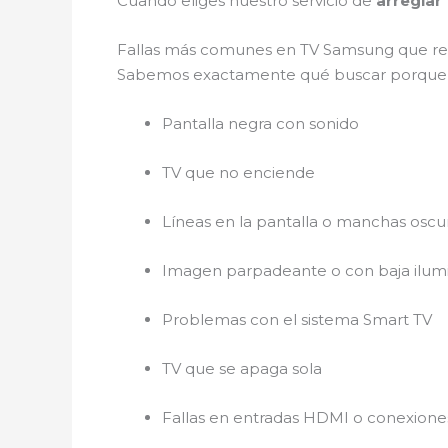
Cuando eliges nuestro servicio de
arregla
Fallas más comunes en TV Samsung que 
Sabemos exactamente qué buscar porque v
Pantalla negra con sonido
TV que no enciende
Líneas en la pantalla o manchas oscu
Imagen parpadeante o con baja ilum
Problemas con el sistema Smart TV
TV que se apaga sola
Fallas en entradas HDMI o conexione