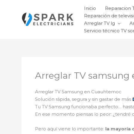
Ir
Inicio
Reparacion 
al
Reparación de televisi
contenido
Arreglar TV lg
A
Servicio técnico TV so
Arreglar TV samsung
Arreglar TV Samsung en Cuauhtemoc
Solución rápida, segura y sin gastar de más
Tu TV Samsung funcionaba perfecto… hasta 
En ese momento piensas lo peor: ¿tendré 
Pero aquí viene lo importante:
la mayoría d