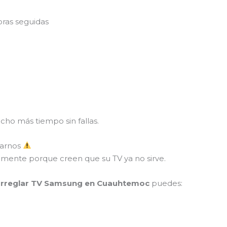
ras seguidas
ho más tiempo sin fallas.
tarnos
mente porque creen que su TV ya no sirve.
arreglar TV Samsung en Cuauhtemoc
puedes: