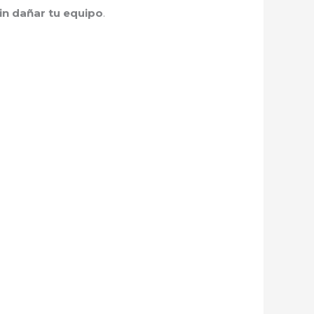
n dañar tu equipo
.