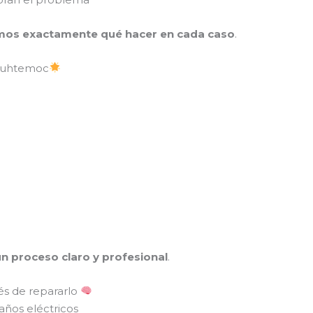
os exactamente qué hacer en cada caso
.
uauhtemoc
n proceso claro y profesional
.
és de repararlo
años eléctricos