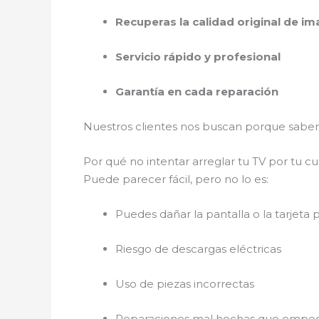
Recuperas la calidad original de i
Servicio rápido y profesional
Garantía en cada reparación
Nuestros clientes nos buscan porque sab
Por qué no intentar arreglar tu TV por tu c
Puede parecer fácil, pero no lo es:
Puedes dañar la pantalla o la tarjeta p
Riesgo de descargas eléctricas
Uso de piezas incorrectas
Reparaciones mal hechas que empeo