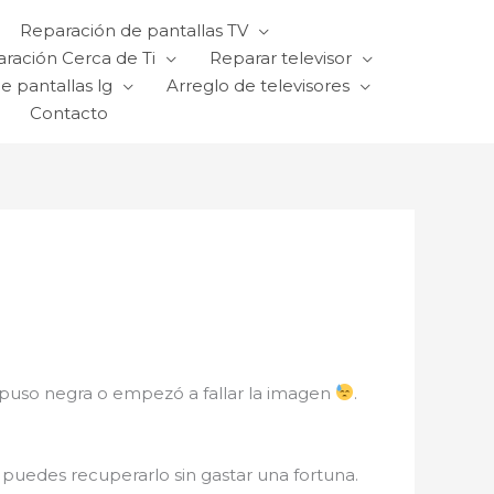
Reparación de pantallas TV
ración Cerca de Ti
Reparar televisor
e pantallas lg
Arreglo de televisores
Contacto
puso negra o empezó a fallar la imagen
.
y puedes recuperarlo sin gastar una fortuna.