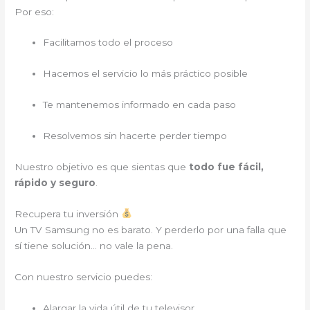
Por eso:
Facilitamos todo el proceso
Hacemos el servicio lo más práctico posible
Te mantenemos informado en cada paso
Resolvemos sin hacerte perder tiempo
Nuestro objetivo es que sientas que
todo fue fácil,
rápido y seguro
.
Recupera tu inversión
Un TV Samsung no es barato. Y perderlo por una falla que
sí tiene solución… no vale la pena.
Con nuestro servicio puedes:
Alargar la vida útil de tu televisor