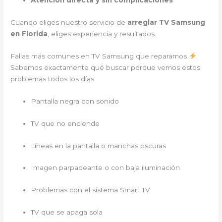
Atención directa y sin complicaciones
Cuando eliges nuestro servicio de
arreglar TV Samsung
en Florida
, eliges experiencia y resultados.
Fallas más comunes en TV Samsung que reparamos
Sabemos exactamente qué buscar porque vemos estos
problemas todos los días:
Pantalla negra con sonido
TV que no enciende
Líneas en la pantalla o manchas oscuras
Imagen parpadeante o con baja iluminación
Problemas con el sistema Smart TV
TV que se apaga sola