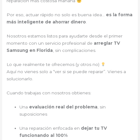
reparación más costosa mañana
Por eso, actuar rápido no solo es buena idea…
es la forma
más inteligente de ahorrar dinero
.
Nosotros estamos listos para ayudarte desde el primer
momento con un servicio profesional de
arreglar TV
Samsung en Florida
, sin complicaciones.
Lo que realmente te ofrecemos (y otros no)
Aquí no vienes solo a “ver si se puede reparar”. Vienes a
solucionarlo.
Cuando trabajas con nosotros obtienes:
Una
evaluación real del problema
, sin
suposiciones
Una reparación enfocada en
dejar tu TV
funcionando al 100%