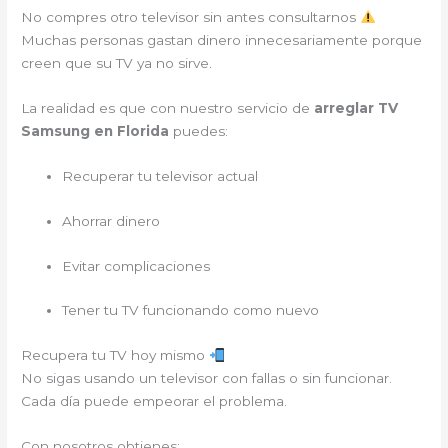
No compres otro televisor sin antes consultarnos
Muchas personas gastan dinero innecesariamente porque
creen que su TV ya no sirve.
La realidad es que con nuestro servicio de
arreglar TV
Samsung en Florida
puedes:
Recuperar tu televisor actual
Ahorrar dinero
Evitar complicaciones
Tener tu TV funcionando como nuevo
Recupera tu TV hoy mismo
No sigas usando un televisor con fallas o sin funcionar.
Cada día puede empeorar el problema.
Con nosotros obtienes: