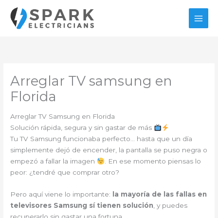
Ir
al
contenido
Arreglar TV samsung en
Florida
Arreglar TV Samsung en Florida
Solución rápida, segura y sin gastar de más
Tu TV Samsung funcionaba perfecto… hasta que un día
simplemente dejó de encender, la pantalla se puso negra o
empezó a fallar la imagen
. En ese momento piensas lo
peor: ¿tendré que comprar otro?
Pero aquí viene lo importante:
la mayoría de las fallas en
televisores Samsung sí tienen solución
, y puedes
recuperarlo sin gastar una fortuna.