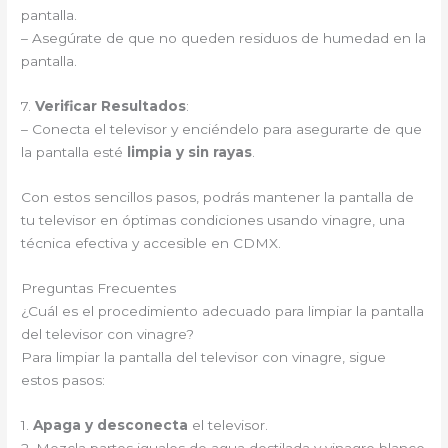
pantalla.
– Asegúrate de que no queden residuos de humedad en la
pantalla.
7.
Verificar Resultados
:
– Conecta el televisor y enciéndelo para asegurarte de que
la pantalla esté
limpia y sin rayas
.
Con estos sencillos pasos, podrás mantener la pantalla de
tu televisor en óptimas condiciones usando vinagre, una
técnica efectiva y accesible en CDMX.
Preguntas Frecuentes
¿Cuál es el procedimiento adecuado para limpiar la pantalla
del televisor con vinagre?
Para limpiar la pantalla del televisor con vinagre, sigue
estos pasos:
1.
Apaga y desconecta
el televisor.
2. Mezcla partes iguales de agua destilada y vinagre blanco