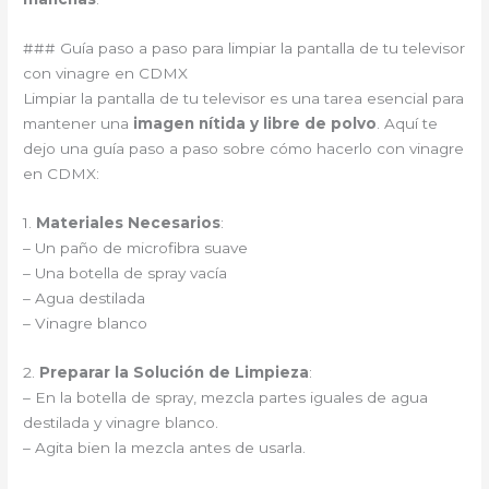
### Guía paso a paso para limpiar la pantalla de tu televisor
con vinagre en CDMX
Limpiar la pantalla de tu televisor es una tarea esencial para
mantener una
imagen nítida y libre de polvo
. Aquí te
dejo una guía paso a paso sobre cómo hacerlo con vinagre
en CDMX:
1.
Materiales Necesarios
:
– Un paño de microfibra suave
– Una botella de spray vacía
– Agua destilada
– Vinagre blanco
2.
Preparar la Solución de Limpieza
:
– En la botella de spray, mezcla partes iguales de agua
destilada y vinagre blanco.
– Agita bien la mezcla antes de usarla.