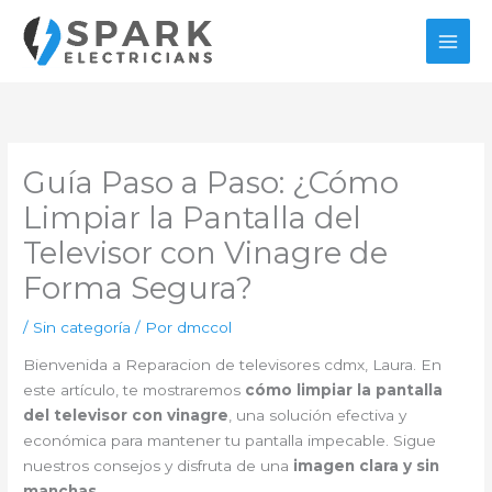
Ir
al
contenido
Guía Paso a Paso: ¿Cómo
Limpiar la Pantalla del
Televisor con Vinagre de
Forma Segura?
/
Sin categoría
/ Por
dmccol
Bienvenida a Reparacion de televisores cdmx, Laura. En
este artículo, te mostraremos
cómo limpiar la pantalla
del televisor con vinagre
, una solución efectiva y
económica para mantener tu pantalla impecable. Sigue
nuestros consejos y disfruta de una
imagen clara y sin
manchas
.