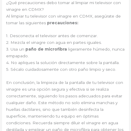
¿Qué precauciones debo tomar al limpiar mi televisor con
vinagre en CDMX?
Al limpiar tu televisor con vinagre en CDMX, asegúrate de
tomar las siguientes
precauciones:
1. Desconecta el televisor antes de comenzar.
2. Mezcla el vinagre con agua en partes iguales.
3. Usa un
paño de microfibra
ligeramente húmedo, nunca
empapado.
4. No apliques la solución directamente sobre la pantalla.
5. Sécalo cuidadosamente con otro paño limpio y seco.
En conclusión, la limpieza de la pantalla de tu televisor con
vinagre es una opción segura y efectiva si se realiza
correctamente, siguiendo los pasos adecuados para evitar
cualquier daño. Este método no solo elimina manchas y
huellas dactilares, sino que también desinfecta la
superficie, manteniendo tu equipo en óptimas
condiciones. Recuerda siempre diluir el vinagre en agua
destilada y emplear un paño de microfibra para obtener los