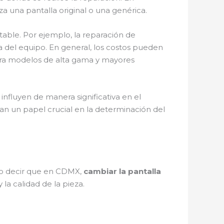
a una pantalla original o una genérica.
otable. Por ejemplo, la reparación de
 del equipo. En general, los costos pueden
ra modelos de alta gama y mayores
influyen de manera significativa en el
gan un papel crucial en la determinación del
edo decir que en CDMX,
cambiar la pantalla
 la calidad de la pieza.