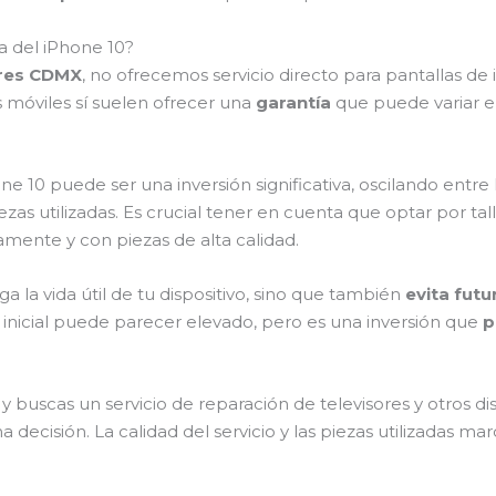
la del iPhone 10?
ores CDMX
, no ofrecemos servicio directo para pantallas de
s móviles sí suelen ofrecer una
garantía
que puede variar 
e 10 puede ser una inversión significativa, oscilando entr
ezas utilizadas. Es crucial tener en cuenta que optar por ta
tamente y con piezas de alta calidad.
a la vida útil de tu dispositivo, sino que también
evita fut
 inicial puede parecer elevado, pero es una inversión que
p
y buscas un servicio de reparación de televisores y otros di
 decisión. La calidad del servicio y las piezas utilizadas m