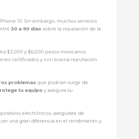
 iPhone 10. Sin embargo, muchos servicios
entre
30 a 90 días
sobre la reparación de la
e los $3,000 y $6,000 pesos mexicanos
lleres certificados y con buena reputación
uros problemas
que podrían surgir de
rotege tu equipo
y asegura su
spositivos electrónicos, asegúrate de
arcan una gran diferencia en el rendimiento y