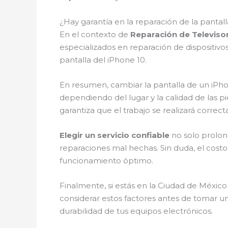
¿Hay garantía en la reparación de la pantal
En el contexto de
Reparación de Televis
especializados en reparación de dispositivo
pantalla del iPhone 10.
En resumen, cambiar la pantalla de un iPhon
dependiendo del lugar y la calidad de las pi
garantiza que el trabajo se realizará correc
Elegir un servicio confiable
no solo prolong
reparaciones mal hechas. Sin duda, el costo
funcionamiento óptimo.
Finalmente, si estás en la Ciudad de México 
considerar estos factores antes de tomar una
durabilidad de tus equipos electrónicos.