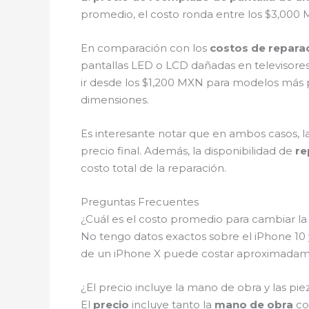
promedio, el costo ronda entre los $3,000 M
En comparación con los
costos de reparac
pantallas LED o LCD dañadas en televisore
ir desde los $1,200 MXN para modelos más
dimensiones.
Es interesante notar que en ambos casos, l
precio final. Además, la disponibilidad de
re
costo total de la reparación.
Preguntas Frecuentes
¿Cuál es el costo promedio para cambiar l
No tengo datos exactos sobre el iPhone 10
de un iPhone X puede costar aproximada
¿El precio incluye la mano de obra y las pie
El
precio
incluye tanto la
mano de obra
co