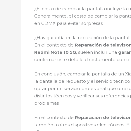
¿El costo de cambiar la pantalla incluye la
Generalmente, el costo de cambiar la pant
en CDMX para evitar sorpresas.
¿Hay garantía en la reparación de la pantal
En el contexto de
Reparación de televis
Redmi Note 10 5G
, suelen incluir una
garan
confirmar este detalle directamente con el 
En conclusión, cambiar la pantalla de un X
la pantalla de repuesto y el servicio técnic
optar por un servicio profesional que ofrez
distintos técnicos y verificar sus referenci
problemas.
En el contexto de
Reparación de televis
también a otros dispositivos electrónicos. E