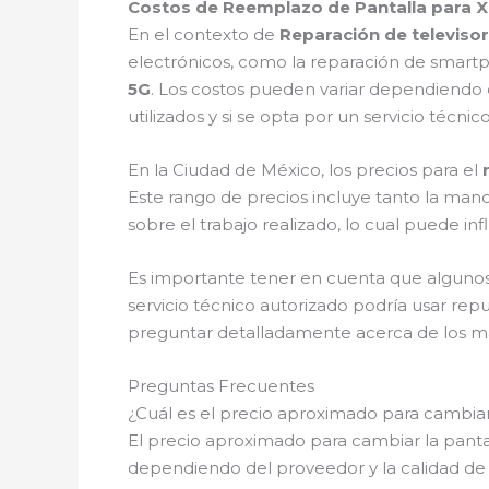
Costos de Reemplazo de Pantalla para X
En el contexto de
Reparación de televis
electrónicos, como la reparación de smart
5G
. Los costos pueden variar dependiendo de
utilizados y si se opta por un servicio técn
En la Ciudad de México, los precios para el
Este rango de precios incluye tanto la man
sobre el trabajo realizado, lo cual puede influ
Es importante tener en cuenta que algunos
servicio técnico autorizado podría usar rep
preguntar detalladamente acerca de los mat
Preguntas Frecuentes
¿Cuál es el precio aproximado para cambiar
El precio aproximado para cambiar la pant
dependiendo del proveedor y la calidad de l