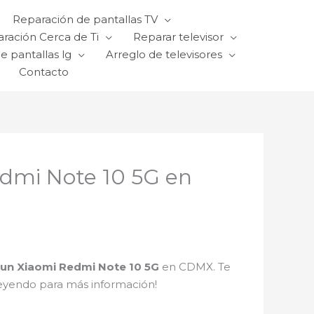
Reparación de pantallas TV
ración Cerca de Ti
Reparar televisor
e pantallas lg
Arreglo de televisores
Contacto
edmi Note 10 5G en
 un Xiaomi Redmi Note 10 5G
en CDMX. Te
 leyendo para más información!