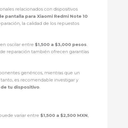
onales relacionados con dispositivos
e pantalla para Xiaomi Redmi Note 10
paración, la calidad de los repuestos
en oscilar entre
$1,500 a $3,000 pesos
.
s de reparación también ofrecen garantías
mponentes genéricos, mientras que un
o tanto, es recomendable investigar y
de tu dispositivo
.
puede variar entre
$1,500 a $2,500 MXN
,