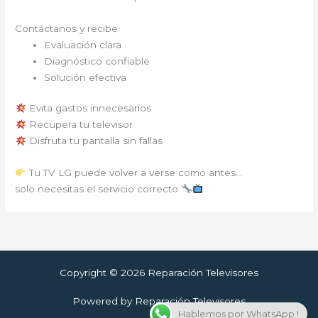
Contáctanos y recibe:
Evaluación clara
Diagnóstico confiable
Solución efectiva
Evita gastos innecesarios
Recupera tu televisor
Disfruta tu pantalla sin fallas
Tu TV LG puede volver a verse como antes…
solo necesitas el servicio correcto
Copyright © 2026 Reparación Televisores
Powered by Reparación Televisores
Hablemos por WhatsApp !