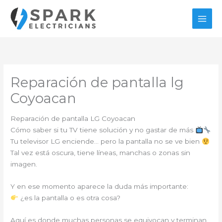
Ir
al
contenido
Reparación de pantalla lg
Coyoacan
Reparación de pantalla LG Coyoacan
Cómo saber si tu TV tiene solución y no gastar de más
Tu televisor LG enciende… pero la pantalla no se ve bien
Tal vez está oscura, tiene líneas, manchas o zonas sin
imagen.
Y en ese momento aparece la duda más importante:
¿es la pantalla o es otra cosa?
Aquí es donde muchas personas se equivocan y terminan