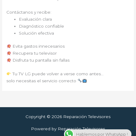
Contáctanos y recibe:
Evaluación clara
Diagnóstico confiable
Solución efectiva
Evita gastos innecesarios
Recupera tu televisor
Disfruta tu pantalla sin fallas
Tu TV LG puede volver a verse como antes…
solo necesitas el servicio correcto
Copyright © 2026 Reparación Televisores
Powered by Reparación Televisores
Hablemos por WhatsApp !