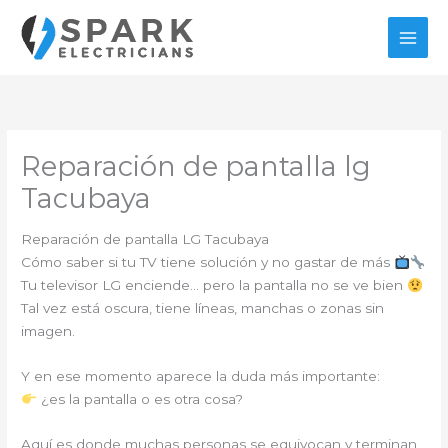
Ir
al
contenido
Reparación de pantalla lg
Tacubaya
Reparación de pantalla LG Tacubaya
Cómo saber si tu TV tiene solución y no gastar de más
Tu televisor LG enciende… pero la pantalla no se ve bien
Tal vez está oscura, tiene líneas, manchas o zonas sin
imagen.
Y en ese momento aparece la duda más importante:
¿es la pantalla o es otra cosa?
Aquí es donde muchas personas se equivocan y terminan