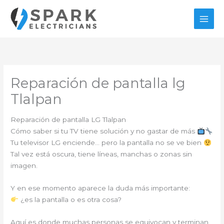
Ir
al
contenido
Reparación de pantalla lg
Tlalpan
Reparación de pantalla LG Tlalpan
Cómo saber si tu TV tiene solución y no gastar de más
Tu televisor LG enciende… pero la pantalla no se ve bien
Tal vez está oscura, tiene líneas, manchas o zonas sin
imagen.
Y en ese momento aparece la duda más importante:
¿es la pantalla o es otra cosa?
Aquí es donde muchas personas se equivocan y terminan