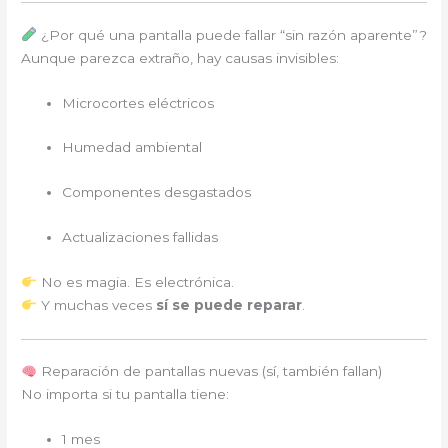
¿Por qué una pantalla puede fallar “sin razón aparente”?
Aunque parezca extraño, hay causas invisibles:
Microcortes eléctricos
Humedad ambiental
Componentes desgastados
Actualizaciones fallidas
No es magia. Es electrónica.
Y muchas veces
sí se puede reparar
.
Reparación de pantallas nuevas (sí, también fallan)
No importa si tu pantalla tiene:
1 mes