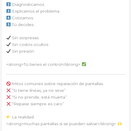
Diagnosticamos
Explicamos el problema
Cotizamos
Tú decides
Sin sorpresas
Sin costos ocultos
Sin presión
<strong>Tú tienes el control</strong>
Mitos comunes sobre reparación de pantallas
“Si tiene líneas, ya no sirve”
“Si no prende, está muerta”
“Reparar siempre es caro”
La realidad:
<strong>muchas pantallas sí se pueden salvar</strong>