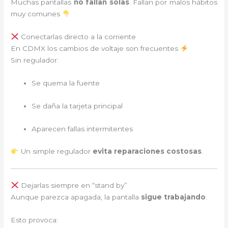
Muchas pantallas
no fallan solas
. Fallan por malos hábitos
muy comunes
Conectarlas directo a la corriente
En CDMX los cambios de voltaje son frecuentes
Sin regulador:
Se quema la fuente
Se daña la tarjeta principal
Aparecen fallas intermitentes
Un simple regulador
evita reparaciones costosas
.
Dejarlas siempre en “stand by”
Aunque parezca apagada, la pantalla
sigue trabajando
.
Esto provoca: