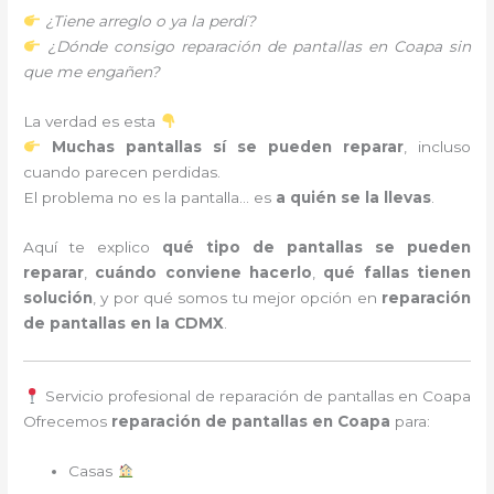
¿Tiene arreglo o ya la perdí?
¿Dónde consigo reparación de pantallas en Coapa sin
que me engañen?
La verdad es esta
Muchas pantallas sí se pueden reparar
, incluso
cuando parecen perdidas.
El problema no es la pantalla… es
a quién se la llevas
.
Aquí te explico
qué tipo de pantallas se pueden
reparar
,
cuándo conviene hacerlo
,
qué fallas tienen
solución
, y por qué somos tu mejor opción en
reparación
de pantallas en la CDMX
.
Servicio profesional de reparación de pantallas en Coapa
Ofrecemos
reparación de pantallas en Coapa
para:
Casas