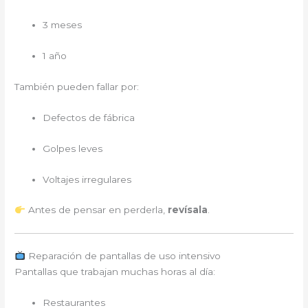
3 meses
1 año
También pueden fallar por:
Defectos de fábrica
Golpes leves
Voltajes irregulares
Antes de pensar en perderla,
revísala
.
Reparación de pantallas de uso intensivo
Pantallas que trabajan muchas horas al día:
Restaurantes