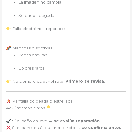
La imagen no cambia
Se queda pegada
Falla electrónica reparable.
Manchas o sombras
Zonas oscuras
Colores raros
No siempre es panel roto.
Primero se revisa
.
Pantalla golpeada o estrellada
Aquí seamos claros
Si el daño es leve →
se evalúa reparación
Si el panel está totalmente roto →
se confirma antes