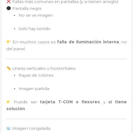
Fallas más comunes en pantallas (y si tienen arreglo)
Pantalla negra
No se ve imagen
Solo hay sonido
En muchos casos es
falla de iluminación interna
, no
del panel.
Líneas verticales u horizontales
Rayas de colores
Imagen partida
Puede ser
tarjeta T-CON o flexores
, y
sí tiene
solución
.
Imagen congelada