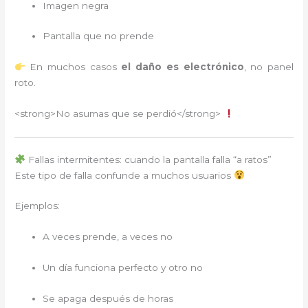
Imagen negra
Pantalla que no prende
En muchos casos
el daño es electrónico
, no panel
roto.
<strong>No asumas que se perdió</strong>
Fallas intermitentes: cuando la pantalla falla “a ratos”
Este tipo de falla confunde a muchos usuarios
Ejemplos:
A veces prende, a veces no
Un día funciona perfecto y otro no
Se apaga después de horas