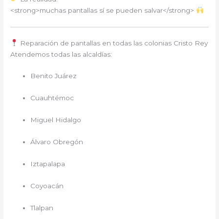
<strong>muchas pantallas sí se pueden salvar</strong>
Reparación de pantallas en todas las colonias Cristo Rey
Atendemos todas las alcaldías:
Benito Juárez
Cuauhtémoc
Miguel Hidalgo
Álvaro Obregón
Iztapalapa
Coyoacán
Tlalpan