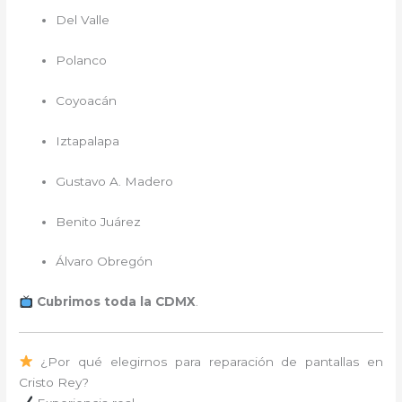
Del Valle
Polanco
Coyoacán
Iztapalapa
Gustavo A. Madero
Benito Juárez
Álvaro Obregón
Cubrimos toda la CDMX
.
¿Por qué elegirnos para reparación de pantallas en
Cristo Rey?