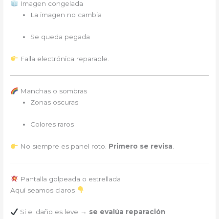
Imagen congelada
La imagen no cambia
Se queda pegada
Falla electrónica reparable.
Manchas o sombras
Zonas oscuras
Colores raros
No siempre es panel roto.
Primero se revisa
.
Pantalla golpeada o estrellada
Aquí seamos claros
Si el daño es leve →
se evalúa reparación