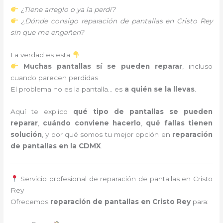
¿Tiene arreglo o ya la perdí?
¿Dónde consigo reparación de pantallas en Cristo Rey
sin que me engañen?
La verdad es esta
Muchas pantallas sí se pueden reparar
, incluso
cuando parecen perdidas.
El problema no es la pantalla… es
a quién se la llevas
.
Aquí te explico
qué tipo de pantallas se pueden
reparar
,
cuándo conviene hacerlo
,
qué fallas tienen
solución
, y por qué somos tu mejor opción en
reparación
de pantallas en la CDMX
.
Servicio profesional de reparación de pantallas en Cristo
Rey
Ofrecemos
reparación de pantallas en Cristo Rey
para: