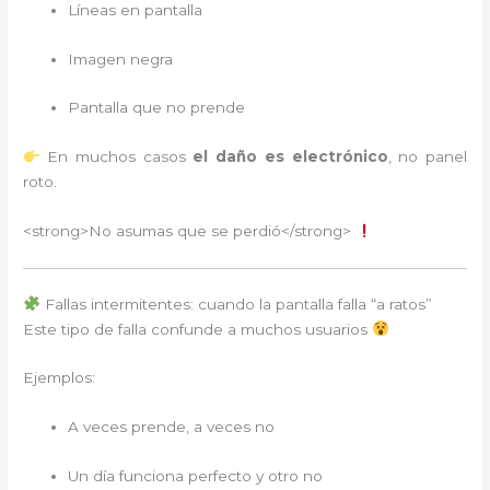
Líneas en pantalla
Imagen negra
Pantalla que no prende
En muchos casos
el daño es electrónico
, no panel
roto.
<strong>No asumas que se perdió</strong>
Fallas intermitentes: cuando la pantalla falla “a ratos”
Este tipo de falla confunde a muchos usuarios
Ejemplos:
A veces prende, a veces no
Un día funciona perfecto y otro no