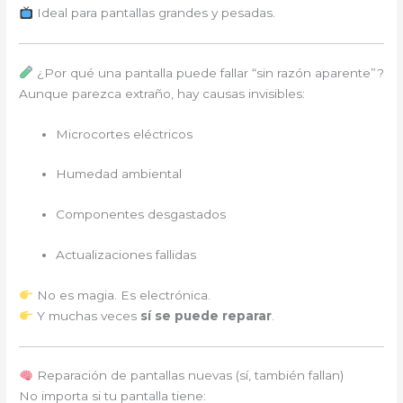
Ideal para pantallas grandes y pesadas.
¿Por qué una pantalla puede fallar “sin razón aparente”?
Aunque parezca extraño, hay causas invisibles:
Microcortes eléctricos
Humedad ambiental
Componentes desgastados
Actualizaciones fallidas
No es magia. Es electrónica.
Y muchas veces
sí se puede reparar
.
Reparación de pantallas nuevas (sí, también fallan)
No importa si tu pantalla tiene: