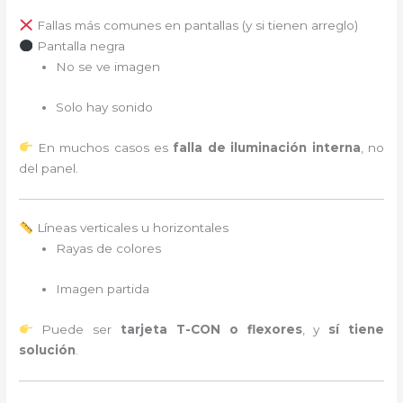
Fallas más comunes en pantallas (y si tienen arreglo)
Pantalla negra
No se ve imagen
Solo hay sonido
En muchos casos es
falla de iluminación interna
, no
del panel.
Líneas verticales u horizontales
Rayas de colores
Imagen partida
Puede ser
tarjeta T-CON o flexores
, y
sí tiene
solución
.