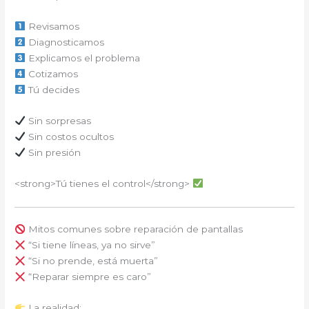
Revisamos
Diagnosticamos
Explicamos el problema
Cotizamos
Tú decides
Sin sorpresas
Sin costos ocultos
Sin presión
<strong>Tú tienes el control</strong>
Mitos comunes sobre reparación de pantallas
“Si tiene líneas, ya no sirve”
“Si no prende, está muerta”
“Reparar siempre es caro”
La realidad: