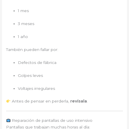
1 mes
3 meses
1 año
También pueden fallar por:
Defectos de fábrica
Golpes leves
Voltajes irregulares
Antes de pensar en perderla,
revísala
.
Reparación de pantallas de uso intensivo
Pantallas que trabajan muchas horas al día: