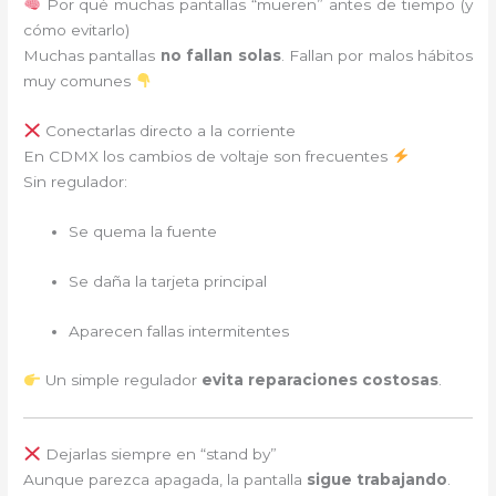
Por qué muchas pantallas “mueren” antes de tiempo (y
cómo evitarlo)
Muchas pantallas
no fallan solas
. Fallan por malos hábitos
muy comunes
Conectarlas directo a la corriente
En CDMX los cambios de voltaje son frecuentes
Sin regulador:
Se quema la fuente
Se daña la tarjeta principal
Aparecen fallas intermitentes
Un simple regulador
evita reparaciones costosas
.
Dejarlas siempre en “stand by”
Aunque parezca apagada, la pantalla
sigue trabajando
.