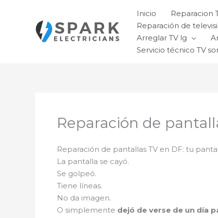
Ir
Inicio
Reparacion 
al
Reparación de televisi
contenido
Arreglar TV lg
A
Servicio técnico TV so
Reparación de pantall
Reparación de pantallas TV en DF: tu panta
La pantalla se cayó.
Se golpeó.
Tiene líneas.
No da imagen.
O simplemente
dejó de verse de un día p