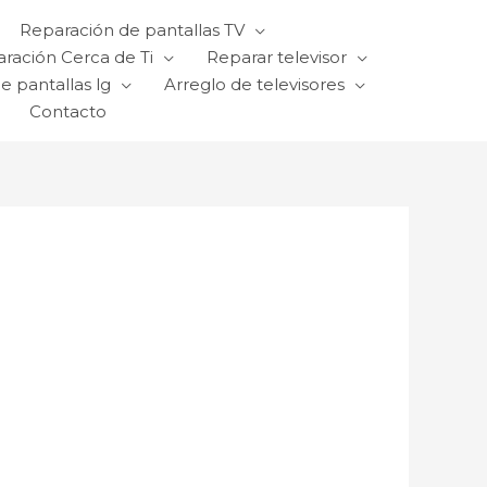
Reparación de pantallas TV
ración Cerca de Ti
Reparar televisor
e pantallas lg
Arreglo de televisores
Contacto