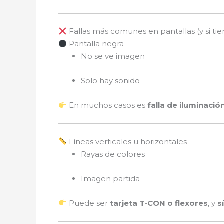
Fallas más comunes en pantallas (y si tie
Pantalla negra
No se ve imagen
Solo hay sonido
En muchos casos es
falla de iluminació
Líneas verticales u horizontales
Rayas de colores
Imagen partida
Puede ser
tarjeta T-CON o flexores
, y
s