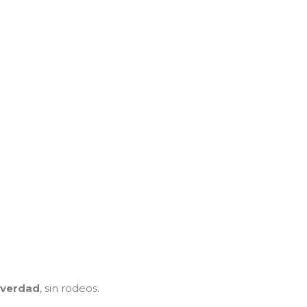
 verdad
, sin rodeos.