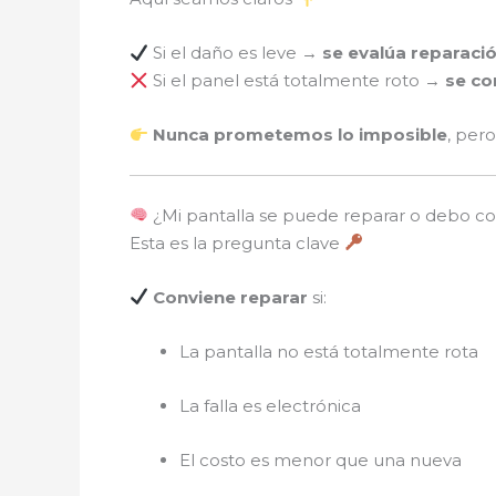
Si el daño es leve →
se evalúa reparaci
Si el panel está totalmente roto →
se co
Nunca prometemos lo imposible
, per
¿Mi pantalla se puede reparar o debo co
Esta es la pregunta clave
Conviene reparar
si:
La pantalla no está totalmente rota
La falla es electrónica
El costo es menor que una nueva