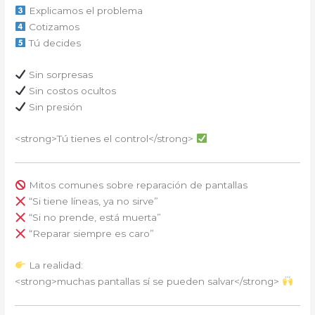
Explicamos el problema
Cotizamos
Tú decides
Sin sorpresas
Sin costos ocultos
Sin presión
<strong>Tú tienes el control</strong>
Mitos comunes sobre reparación de pantallas
“Si tiene líneas, ya no sirve”
“Si no prende, está muerta”
“Reparar siempre es caro”
La realidad:
<strong>muchas pantallas sí se pueden salvar</strong>