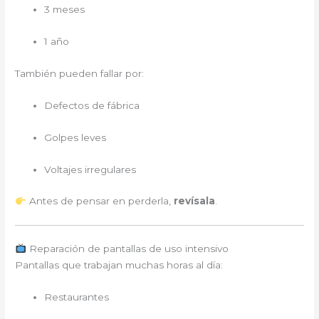
3 meses
1 año
También pueden fallar por:
Defectos de fábrica
Golpes leves
Voltajes irregulares
Antes de pensar en perderla,
revísala
.
Reparación de pantallas de uso intensivo
Pantallas que trabajan muchas horas al día:
Restaurantes