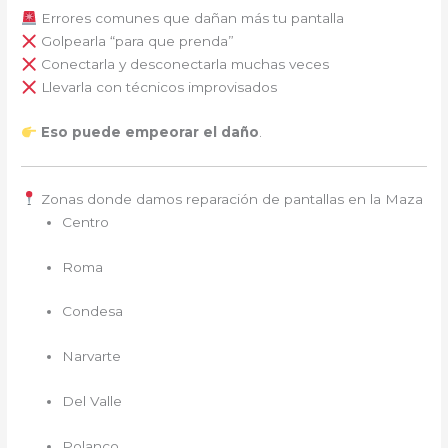
Errores comunes que dañan más tu pantalla
Golpearla “para que prenda”
Conectarla y desconectarla muchas veces
Llevarla con técnicos improvisados
Eso puede empeorar el daño
.
Zonas donde damos reparación de pantallas en la Maza
Centro
Roma
Condesa
Narvarte
Del Valle
Polanco