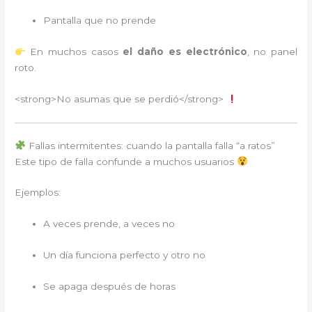
Pantalla que no prende
En muchos casos
el daño es electrónico
, no panel
roto.
<strong>No asumas que se perdió</strong>
Fallas intermitentes: cuando la pantalla falla “a ratos”
Este tipo de falla confunde a muchos usuarios
Ejemplos:
A veces prende, a veces no
Un día funciona perfecto y otro no
Se apaga después de horas