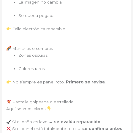
La imagen no cambia
Se queda pegada
Falla electrónica reparable.
Manchas o sombras
Zonas oscuras
Colores raros
No siempre es panel roto.
Primero se revisa
.
Pantalla golpeada o estrellada
Aquí seamos claros
Si el daño es leve →
se evalúa reparación
Si el panel está totalmente roto →
se confirma antes