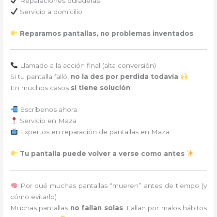
Reparaciones duraderas
Servicio a domicilio
Reparamos pantallas, no problemas inventados
.
Llamado a la acción final (alta conversión)
Si tu pantalla falló,
no la des por perdida todavía
En muchos casos
sí tiene solución
.
Escríbenos ahora
Servicio en Maza
Expertos en reparación de pantallas en Maza
Tu pantalla puede volver a verse como antes
Por qué muchas pantallas “mueren” antes de tiempo (y
cómo evitarlo)
Muchas pantallas
no fallan solas
. Fallan por malos hábitos