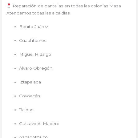
Reparación de pantallas en todas las colonias Maza
Atendemos todas las alcaldías:
Benito Juárez
Cuauhtémoc
Miguel Hidalgo
Álvaro Obregón
Iztapalapa
Coyoacán
Tlalpan
Gustavo A. Madero
Azcapotzalco