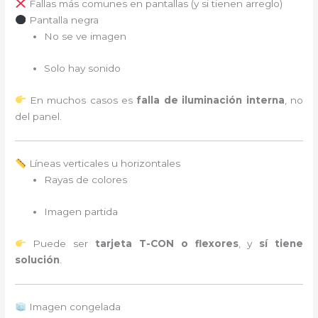
Fallas más comunes en pantallas (y si tienen arreglo)
Pantalla negra
No se ve imagen
Solo hay sonido
En muchos casos es
falla de iluminación interna
, no
del panel.
Líneas verticales u horizontales
Rayas de colores
Imagen partida
Puede ser
tarjeta T-CON o flexores
, y
sí tiene
solución
.
Imagen congelada