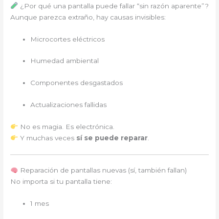
¿Por qué una pantalla puede fallar “sin razón aparente”?
Aunque parezca extraño, hay causas invisibles:
Microcortes eléctricos
Humedad ambiental
Componentes desgastados
Actualizaciones fallidas
No es magia. Es electrónica.
Y muchas veces
sí se puede reparar
.
Reparación de pantallas nuevas (sí, también fallan)
No importa si tu pantalla tiene:
1 mes