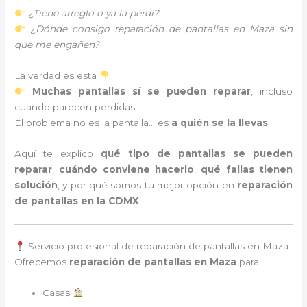
¿Tiene arreglo o ya la perdí?
¿Dónde consigo reparación de pantallas en Maza sin
que me engañen?
La verdad es esta
Muchas pantallas sí se pueden reparar
, incluso
cuando parecen perdidas.
El problema no es la pantalla… es
a quién se la llevas
.
Aquí te explico
qué tipo de pantallas se pueden
reparar
,
cuándo conviene hacerlo
,
qué fallas tienen
solución
, y por qué somos tu mejor opción en
reparación
de pantallas en la CDMX
.
Servicio profesional de reparación de pantallas en Maza
Ofrecemos
reparación de pantallas en Maza
para:
Casas