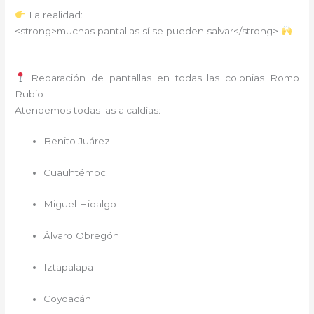
La realidad:
<strong>muchas pantallas sí se pueden salvar</strong>
Reparación de pantallas en todas las colonias Romo
Rubio
Atendemos todas las alcaldías:
Benito Juárez
Cuauhtémoc
Miguel Hidalgo
Álvaro Obregón
Iztapalapa
Coyoacán