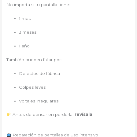
No importa si tu pantalla tiene:
1 mes
3 meses
1 año
También pueden fallar por:
Defectos de fábrica
Golpes leves
Voltajes irregulares
Antes de pensar en perderla,
revísala
.
Reparación de pantallas de uso intensivo