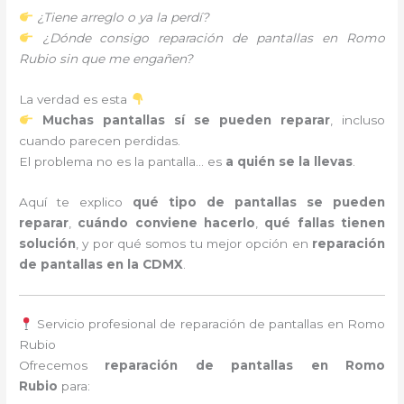
¿Tiene arreglo o ya la perdí?
¿Dónde consigo reparación de pantallas en Romo
Rubio sin que me engañen?
La verdad es esta
Muchas pantallas sí se pueden reparar
, incluso
cuando parecen perdidas.
El problema no es la pantalla… es
a quién se la llevas
.
Aquí te explico
qué tipo de pantallas se pueden
reparar
,
cuándo conviene hacerlo
,
qué fallas tienen
solución
, y por qué somos tu mejor opción en
reparación
de pantallas en la CDMX
.
Servicio profesional de reparación de pantallas en Romo
Rubio
Ofrecemos
reparación de pantallas en Romo
Rubio
para: