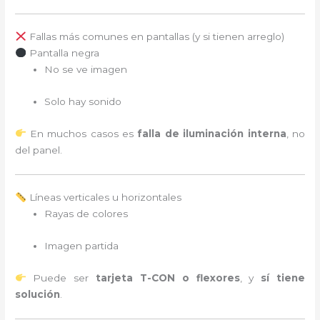
Fallas más comunes en pantallas (y si tienen arreglo)
Pantalla negra
No se ve imagen
Solo hay sonido
En muchos casos es
falla de iluminación interna
, no
del panel.
Líneas verticales u horizontales
Rayas de colores
Imagen partida
Puede ser
tarjeta T-CON o flexores
, y
sí tiene
solución
.