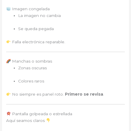
Imagen congelada
La imagen no cambia
Se queda pegada
Falla electrónica reparable.
Manchas o sombras
Zonas oscuras
Colores raros
No siempre es panel roto.
Primero se revisa
.
Pantalla golpeada o estrellada
Aquí seamos claros