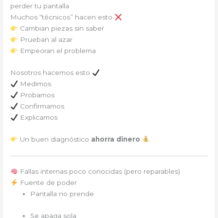
perder tu pantalla
Muchos “técnicos” hacen esto
Cambian piezas sin saber
Prueban al azar
Empeoran el problema
Nosotros hacemos esto
Medimos
Probamos
Confirmamos
Explicamos
Un buen diagnóstico
ahorra dinero
.
Fallas internas poco conocidas (pero reparables)
Fuente de poder
Pantalla no prende
Se apaga sola