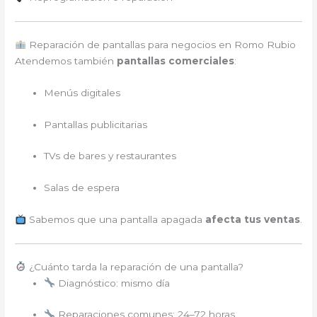
Reparación de pantallas para negocios en Romo Rubio
Atendemos también
pantallas comerciales
:
Menús digitales
Pantallas publicitarias
TVs de bares y restaurantes
Salas de espera
Sabemos que una pantalla apagada
afecta tus ventas
.
¿Cuánto tarda la reparación de una pantalla?
Diagnóstico: mismo día
Reparaciones comunes: 24–72 horas