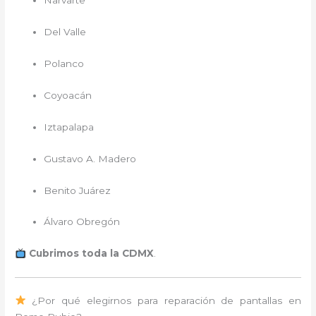
Narvarte
Del Valle
Polanco
Coyoacán
Iztapalapa
Gustavo A. Madero
Benito Juárez
Álvaro Obregón
Cubrimos toda la CDMX
.
¿Por qué elegirnos para reparación de pantallas en