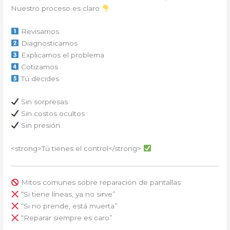
Nuestro proceso es claro
Revisamos
Diagnosticamos
Explicamos el problema
Cotizamos
Tú decides
Sin sorpresas
Sin costos ocultos
Sin presión
<strong>Tú tienes el control</strong>
Mitos comunes sobre reparación de pantallas
“Si tiene líneas, ya no sirve”
“Si no prende, está muerta”
“Reparar siempre es caro”