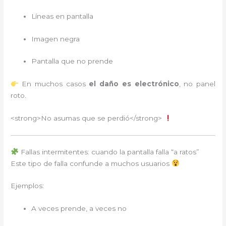
Líneas en pantalla
Imagen negra
Pantalla que no prende
En muchos casos
el daño es electrónico
, no panel
roto.
<strong>No asumas que se perdió</strong>
Fallas intermitentes: cuando la pantalla falla “a ratos”
Este tipo de falla confunde a muchos usuarios
Ejemplos:
A veces prende, a veces no