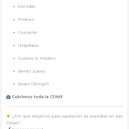
Del Valle
Polanco
Coyoacán
Iztapalapa
Gustavo A. Madero
Benito Juárez
Álvaro Obregón
Cubrimos toda la CDMX
.
¿Por qué elegirnos para reparación de pantallas en San
Diego?