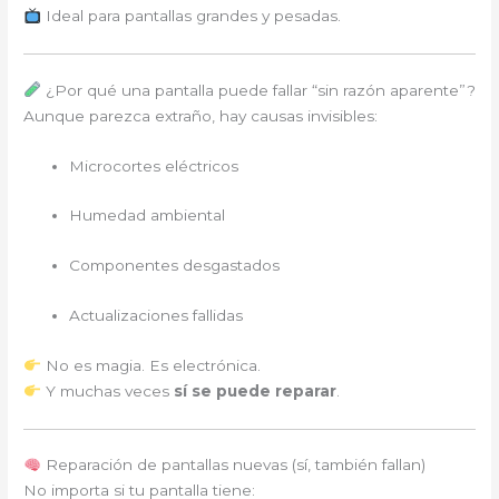
Ideal para pantallas grandes y pesadas.
¿Por qué una pantalla puede fallar “sin razón aparente”?
Aunque parezca extraño, hay causas invisibles:
Microcortes eléctricos
Humedad ambiental
Componentes desgastados
Actualizaciones fallidas
No es magia. Es electrónica.
Y muchas veces
sí se puede reparar
.
Reparación de pantallas nuevas (sí, también fallan)
No importa si tu pantalla tiene: