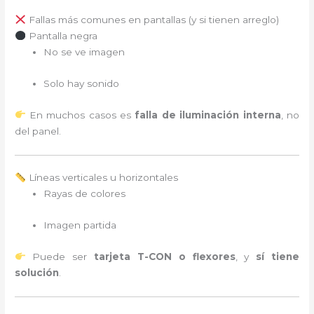
Fallas más comunes en pantallas (y si tienen arreglo)
Pantalla negra
No se ve imagen
Solo hay sonido
En muchos casos es
falla de iluminación interna
, no
del panel.
Líneas verticales u horizontales
Rayas de colores
Imagen partida
Puede ser
tarjeta T-CON o flexores
, y
sí tiene
solución
.