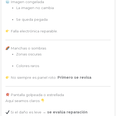
Imagen congelada
La imagen no cambia
Se queda pegada
Falla electrónica reparable.
Manchas o sombras
Zonas oscuras
Colores raros
No siempre es panel roto.
Primero se revisa
.
Pantalla golpeada o estrellada
Aquí seamos claros
Si el daño es leve →
se evalúa reparación