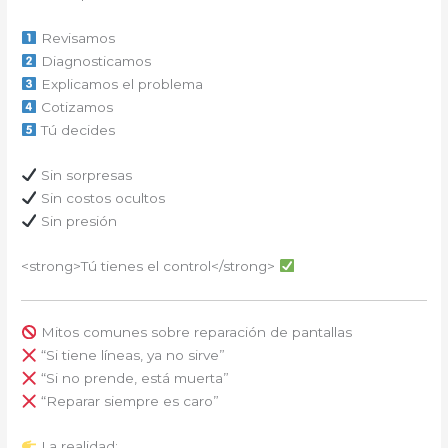
Revisamos
Diagnosticamos
Explicamos el problema
Cotizamos
Tú decides
Sin sorpresas
Sin costos ocultos
Sin presión
<strong>Tú tienes el control</strong>
Mitos comunes sobre reparación de pantallas
“Si tiene líneas, ya no sirve”
“Si no prende, está muerta”
“Reparar siempre es caro”
La realidad: