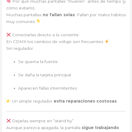
Por qué muchas pantallas “mueren” antes de tiempo (y
cómo evitarlo)
Muchas pantallas
no fallan solas
. Fallan por malos hábitos
muy comunes
Conectarlas directo a la corriente
En CDMX los cambios de voltaje son frecuentes
Sin regulador:
Se quema la fuente
Se daña la tarjeta principal
Aparecen fallas intermitentes
Un simple regulador
evita reparaciones costosas
.
Dejarlas siempre en “stand by”
Aunque parezca apagada, la pantalla
sigue trabajando
.