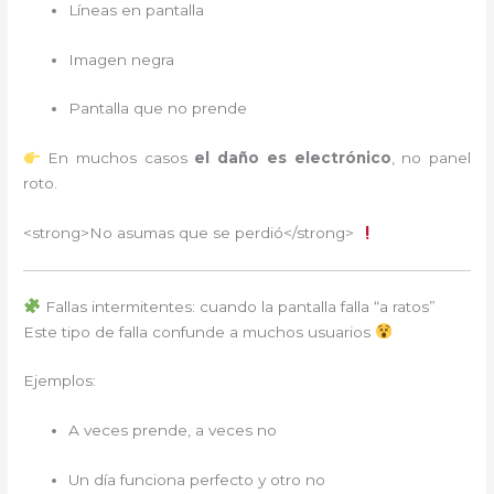
Líneas en pantalla
Imagen negra
Pantalla que no prende
En muchos casos
el daño es electrónico
, no panel
roto.
<strong>No asumas que se perdió</strong>
Fallas intermitentes: cuando la pantalla falla “a ratos”
Este tipo de falla confunde a muchos usuarios
Ejemplos:
A veces prende, a veces no
Un día funciona perfecto y otro no