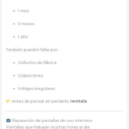
1 mes
3 meses
1 año
También pueden fallar por:
Defectos de fábrica
Golpes leves
Voltajes irregulares
Antes de pensar en perderla,
revísala
.
Reparación de pantallas de uso intensivo
Pantallas que trabajan muchas horas al día: