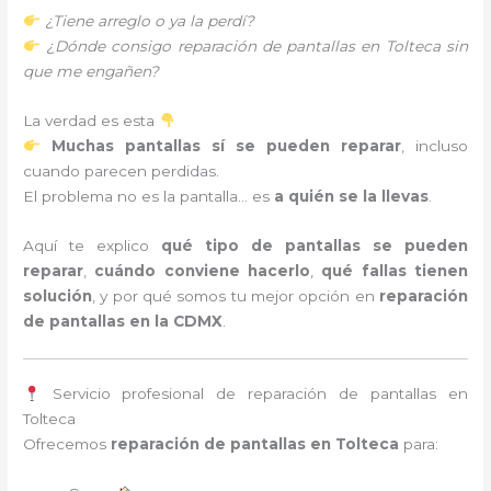
¿Tiene arreglo o ya la perdí?
¿Dónde consigo reparación de pantallas en Tolteca sin
que me engañen?
La verdad es esta
Muchas pantallas sí se pueden reparar
, incluso
cuando parecen perdidas.
El problema no es la pantalla… es
a quién se la llevas
.
Aquí te explico
qué tipo de pantallas se pueden
reparar
,
cuándo conviene hacerlo
,
qué fallas tienen
solución
, y por qué somos tu mejor opción en
reparación
de pantallas en la CDMX
.
Servicio profesional de reparación de pantallas en
Tolteca
Ofrecemos
reparación de pantallas en Tolteca
para: