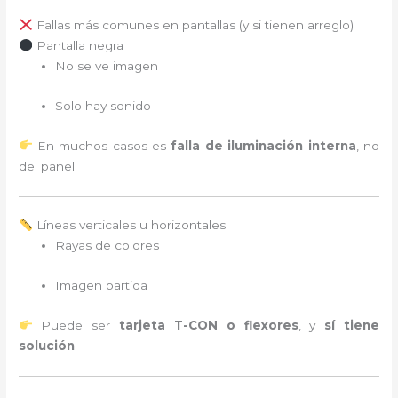
Fallas más comunes en pantallas (y si tienen arreglo)
Pantalla negra
No se ve imagen
Solo hay sonido
En muchos casos es
falla de iluminación interna
, no
del panel.
Líneas verticales u horizontales
Rayas de colores
Imagen partida
Puede ser
tarjeta T-CON o flexores
, y
sí tiene
solución
.