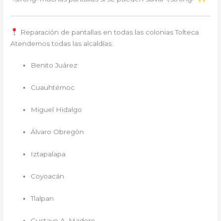
Reparación de pantallas en todas las colonias Tolteca
Atendemos todas las alcaldías:
Benito Juárez
Cuauhtémoc
Miguel Hidalgo
Álvaro Obregón
Iztapalapa
Coyoacán
Tlalpan
Gustavo A. Madero