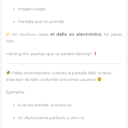
Imagen negra
Pantalla que no prende
En muchos casos
el daño es electrónico
, no panel
roto.
<strong>No asumas que se perdió</strong>
Fallas intermitentes: cuando la pantalla falla “a ratos”
Este tipo de falla confunde a muchos usuarios
Ejemplos:
A veces prende, a veces no
Un día funciona perfecto y otro no