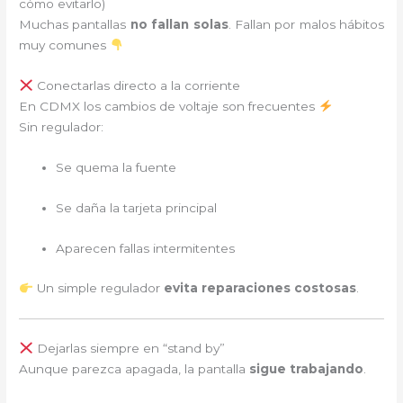
cómo evitarlo)
Muchas pantallas
no fallan solas
. Fallan por malos hábitos
muy comunes
Conectarlas directo a la corriente
En CDMX los cambios de voltaje son frecuentes
Sin regulador:
Se quema la fuente
Se daña la tarjeta principal
Aparecen fallas intermitentes
Un simple regulador
evita reparaciones costosas
.
Dejarlas siempre en “stand by”
Aunque parezca apagada, la pantalla
sigue trabajando
.