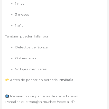
1 mes
3 meses
1 año
También pueden fallar por:
Defectos de fábrica
Golpes leves
Voltajes irregulares
Antes de pensar en perderla,
revísala
.
Reparación de pantallas de uso intensivo
Pantallas que trabajan muchas horas al día: