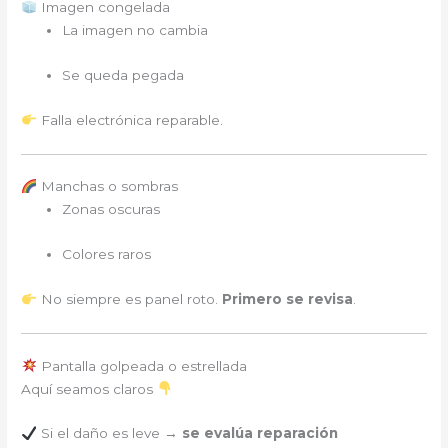
Imagen congelada
La imagen no cambia
Se queda pegada
Falla electrónica reparable.
Manchas o sombras
Zonas oscuras
Colores raros
No siempre es panel roto.
Primero se revisa
.
Pantalla golpeada o estrellada
Aquí seamos claros
Si el daño es leve →
se evalúa reparación