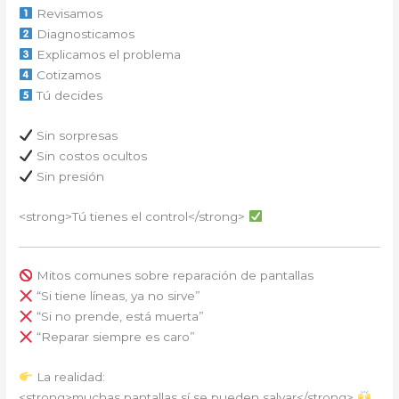
Revisamos
Diagnosticamos
Explicamos el problema
Cotizamos
Tú decides
Sin sorpresas
Sin costos ocultos
Sin presión
<strong>Tú tienes el control</strong>
Mitos comunes sobre reparación de pantallas
“Si tiene líneas, ya no sirve”
“Si no prende, está muerta”
“Reparar siempre es caro”
La realidad:
<strong>muchas pantallas sí se pueden salvar</strong>