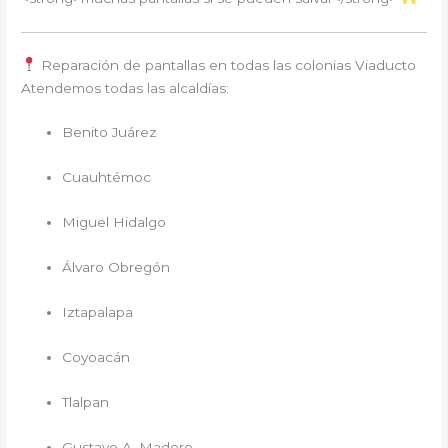
Reparación de pantallas en todas las colonias Viaducto
Atendemos todas las alcaldías:
Benito Juárez
Cuauhtémoc
Miguel Hidalgo
Álvaro Obregón
Iztapalapa
Coyoacán
Tlalpan
Gustavo A. Madero