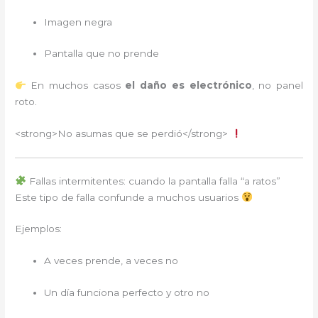
Imagen negra
Pantalla que no prende
En muchos casos
el daño es electrónico
, no panel
roto.
<strong>No asumas que se perdió</strong>
Fallas intermitentes: cuando la pantalla falla “a ratos”
Este tipo de falla confunde a muchos usuarios
Ejemplos:
A veces prende, a veces no
Un día funciona perfecto y otro no