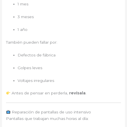
1 mes
3 meses
1 año
También pueden fallar por:
Defectos de fábrica
Golpes leves
Voltajes irregulares
Antes de pensar en perderla,
revísala
.
Reparación de pantallas de uso intensivo
Pantallas que trabajan muchas horas al día: