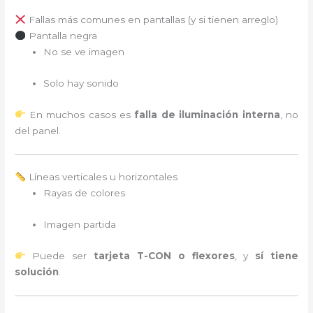
Fallas más comunes en pantallas (y si tienen arreglo)
Pantalla negra
No se ve imagen
Solo hay sonido
En muchos casos es
falla de iluminación interna
, no
del panel.
Líneas verticales u horizontales
Rayas de colores
Imagen partida
Puede ser
tarjeta T-CON o flexores
, y
sí tiene
solución
.