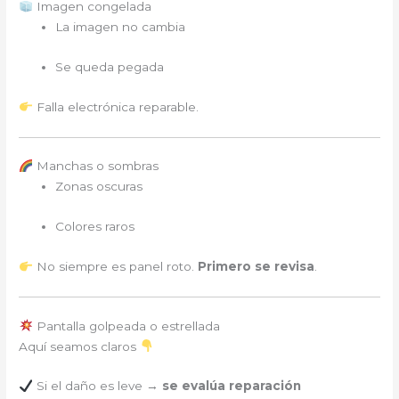
Imagen congelada
La imagen no cambia
Se queda pegada
Falla electrónica reparable.
Manchas o sombras
Zonas oscuras
Colores raros
No siempre es panel roto.
Primero se revisa
.
Pantalla golpeada o estrellada
Aquí seamos claros
Si el daño es leve →
se evalúa reparación