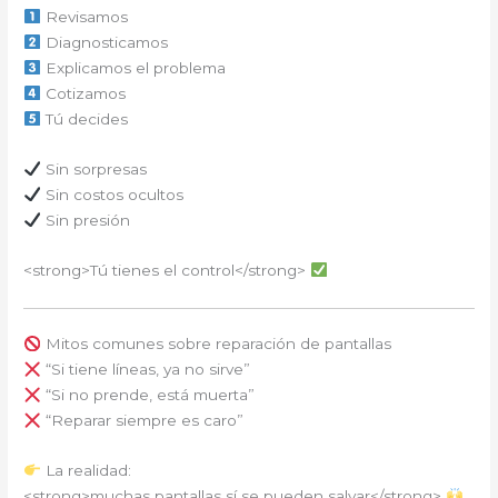
Revisamos
Diagnosticamos
Explicamos el problema
Cotizamos
Tú decides
Sin sorpresas
Sin costos ocultos
Sin presión
<strong>Tú tienes el control</strong>
Mitos comunes sobre reparación de pantallas
“Si tiene líneas, ya no sirve”
“Si no prende, está muerta”
“Reparar siempre es caro”
La realidad:
<strong>muchas pantallas sí se pueden salvar</strong>