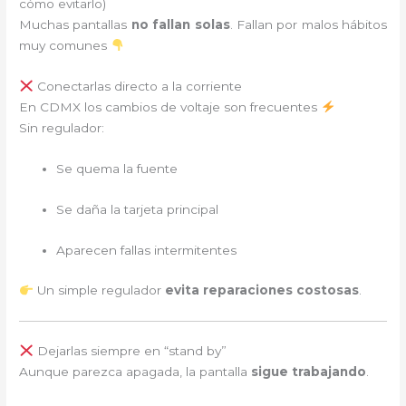
cómo evitarlo)
Muchas pantallas
no fallan solas
. Fallan por malos hábitos
muy comunes
Conectarlas directo a la corriente
En CDMX los cambios de voltaje son frecuentes
Sin regulador:
Se quema la fuente
Se daña la tarjeta principal
Aparecen fallas intermitentes
Un simple regulador
evita reparaciones costosas
.
Dejarlas siempre en “stand by”
Aunque parezca apagada, la pantalla
sigue trabajando
.