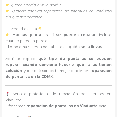
¿Tiene arreglo o ya la perdí?
¿Dónde consigo reparación de pantallas en Viaducto
sin que me engañen?
La verdad es esta
Muchas pantallas sí se pueden reparar
, incluso
cuando parecen perdidas.
El problema no es la pantalla… es
a quién se la llevas
.
Aquí te explico
qué tipo de pantallas se pueden
reparar
,
cuándo conviene hacerlo
,
qué fallas tienen
solución
, y por qué somos tu mejor opción en
reparación
de pantallas en la CDMX
.
Servicio profesional de reparación de pantallas en
Viaducto
Ofrecemos
reparación de pantallas en Viaducto
para: