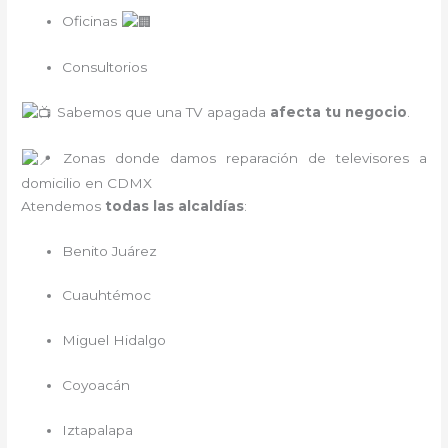
Oficinas
Consultorios
Sabemos que una TV apagada
afecta tu negocio
.
Zonas donde damos reparación de televisores a
domicilio en CDMX
Atendemos
todas las alcaldías
:
Benito Juárez
Cuauhtémoc
Miguel Hidalgo
Coyoacán
Iztapalapa