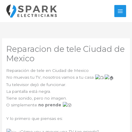
Ir
al
contenido
Reparacion de tele Ciudad de
Mexico
Reparación de tele en Ciudad de Mexico
No muevas tu TV, nosotros vamos a tu casa
Tu televisor dejó de funcionar.
La pantalla está negra.
Tiene sonido, pero no imagen.
O simplemente
no prende
Y lo primero que piensas es:
¿Cómo voy a mover una TV tan grande?