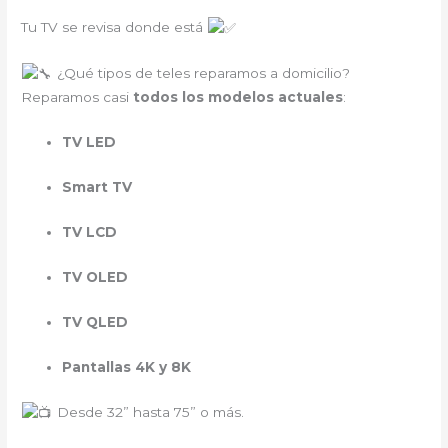
Tu TV se revisa donde está
¿Qué tipos de teles reparamos a domicilio?
Reparamos casi
todos los modelos actuales
:
TV LED
Smart TV
TV LCD
TV OLED
TV QLED
Pantallas 4K y 8K
Desde 32” hasta 75” o más.