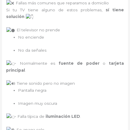
Fallas más comunes que reparamos a domicilio
Si tu TV tiene alguno de estos problemas,
sí tiene
solución
El televisor no prende
No enciende
No da señales
Normalmente es
fuente de poder
o
tarjeta
principal
.
Tiene sonido pero no imagen
Pantalla negra
Imagen muy oscura
Falla típica de
iluminación LED
.
Se apaga solo