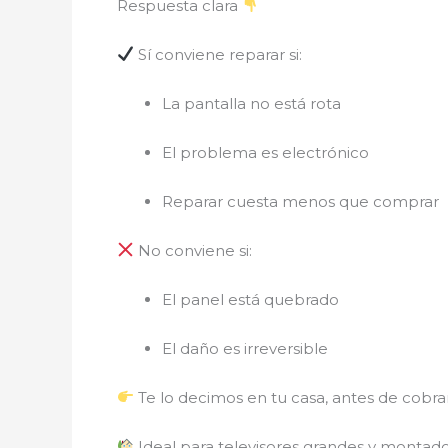
Respuesta clara
Sí conviene reparar si:
La pantalla no está rota
El problema es electrónico
Reparar cuesta menos que comprar
No conviene si:
El panel está quebrado
El daño es irreversible
Te lo decimos en tu casa, antes de cobrar
Ideal para televisores grandes y montad