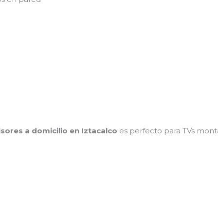
isores a domicilio en Iztacalco
es perfecto para TVs mont