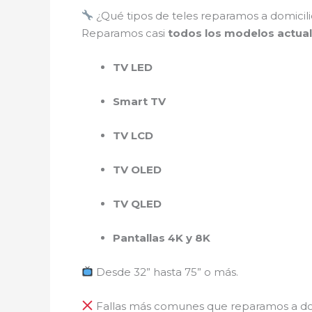
¿Qué tipos de teles reparamos a domicili
Reparamos casi
todos los modelos actua
TV LED
Smart TV
TV LCD
TV OLED
TV QLED
Pantallas 4K y 8K
Desde 32” hasta 75” o más.
Fallas más comunes que reparamos a do