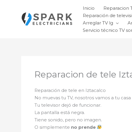
Ir
Inicio
Reparacion 
al
Reparación de televisi
contenido
Arreglar TV lg
A
Servicio técnico TV so
Reparacion de tele Izt
Reparación de tele en Iztacalco
No muevas tu TV, nosotros vamos a tu casa
Tu televisor dejó de funcionar.
La pantalla está negra.
Tiene sonido, pero no imagen.
O simplemente
no prende