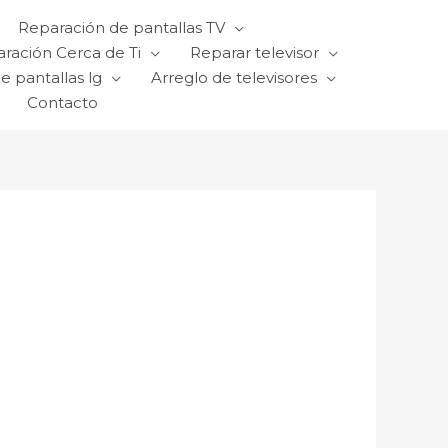
Reparación de pantallas TV
ración Cerca de Ti
Reparar televisor
e pantallas lg
Arreglo de televisores
Contacto