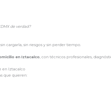
n CDMX de verdad?
sin cargarla, sin riesgos y sin perder tiempo.
micilio en Iztacalco
, con técnicos profesionales, diagnósti
e en Iztacalco
s que quieren: