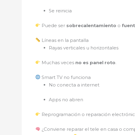
Se reinicia
Puede ser
sobrecalentamiento
o
fuen
Líneas en la pantalla
Rayas verticales u horizontales
Muchas veces
no es panel roto
.
Smart TV no funciona
No conecta a internet
Apps no abren
Reprogramación o reparación electrónic
¿Conviene reparar el tele en casa o comp