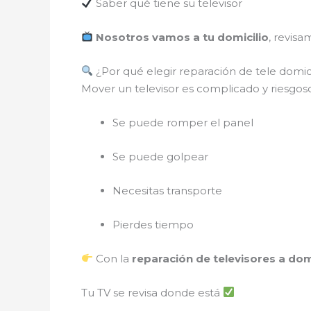
Saber qué tiene su televisor
Nosotros vamos a tu domicilio
, revisa
¿Por qué elegir reparación de tele domic
Mover un televisor es complicado y riesgo
Se puede romper el panel
Se puede golpear
Necesitas transporte
Pierdes tiempo
Con la
reparación de televisores a domi
Tu TV se revisa donde está