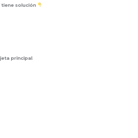
í tiene solución
jeta principal
.