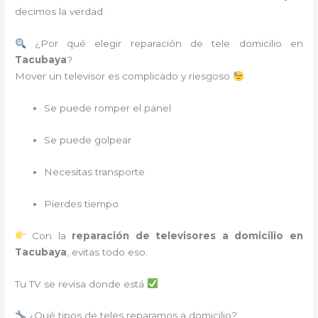
decimos la verdad.
¿Por qué elegir reparación de tele domicilio en
Tacubaya
?
Mover un televisor es complicado y riesgoso
Se puede romper el panel
Se puede golpear
Necesitas transporte
Pierdes tiempo
Con la
reparación de televisores a domicilio en
Tacubaya
, evitas todo eso.
Tu TV se revisa donde está
¿Qué tipos de teles reparamos a domicilio?