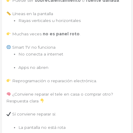
Puede ser
sobrecalentamiento
o
fuente dañada
.
Líneas en la pantalla
Rayas verticales u horizontales
Muchas veces
no es panel roto
.
Smart TV no funciona
No conecta a internet
Apps no abren
Reprogramación o reparación electrónica.
¿Conviene reparar el tele en casa o comprar otro?
Respuesta clara
Sí conviene reparar si:
La pantalla no está rota