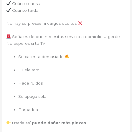
Cuánto cuesta
Cuánto tarda
No hay sorpresas ni cargos ocultos
Señales de que necesitas servicio a domicilio urgente
No esperes si tu TV:
Se calienta demasiado
Huele raro
Hace ruidos
Se apaga sola
Parpadea
Usarla así
puede dañar más piezas
.