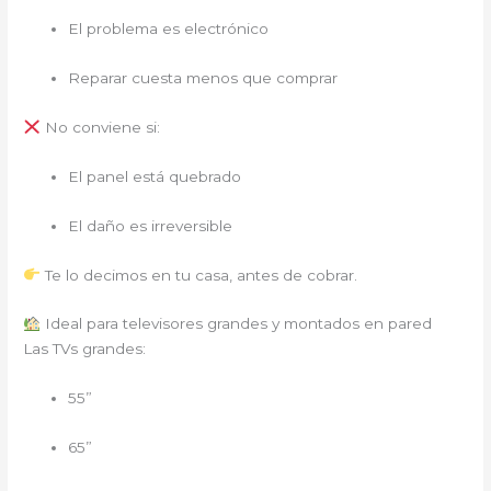
El problema es electrónico
Reparar cuesta menos que comprar
No conviene si:
El panel está quebrado
El daño es irreversible
Te lo decimos en tu casa, antes de cobrar.
Ideal para televisores grandes y montados en pared
Las TVs grandes:
55”
65”