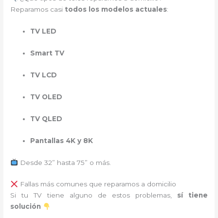
Reparamos casi
todos los modelos actuales
:
TV LED
Smart TV
TV LCD
TV OLED
TV QLED
Pantallas 4K y 8K
Desde 32” hasta 75” o más.
Fallas más comunes que reparamos a domicilio
Si tu TV tiene alguno de estos problemas,
sí tiene
solución