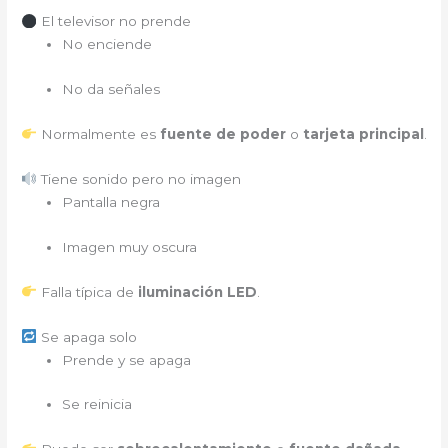
El televisor no prende
No enciende
No da señales
Normalmente es
fuente de poder
o
tarjeta principal
.
Tiene sonido pero no imagen
Pantalla negra
Imagen muy oscura
Falla típica de
iluminación LED
.
Se apaga solo
Prende y se apaga
Se reinicia