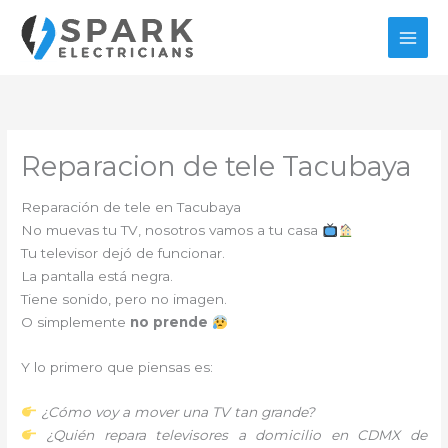
Ir
al
contenido
Reparacion de tele Tacubaya
Reparación de tele en Tacubaya
No muevas tu TV, nosotros vamos a tu casa
Tu televisor dejó de funcionar.
La pantalla está negra.
Tiene sonido, pero no imagen.
O simplemente
no prende
Y lo primero que piensas es:
¿Cómo voy a mover una TV tan grande?
¿Quién repara televisores a domicilio en CDMX de