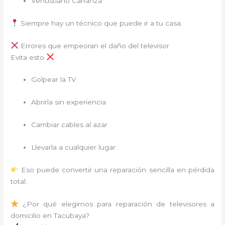
Venustiano Carranza
Siempre hay un técnico que puede ir a tu casa.
Errores que empeoran el daño del televisor
Evita esto
Golpear la TV
Abrirla sin experiencia
Cambiar cables al azar
Llevarla a cualquier lugar
Eso puede convertir una reparación sencilla en pérdida
total.
¿Por qué elegirnos para reparación de televisores a
domicilio en Tacubaya?