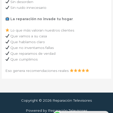
Sin desorden
Sin ruido innecesario
La reparación no invade tu hogar
.
Lo que más valoran nuestros clientes
Que vamos a su casa
Que hablamos claro
Que no inventamos fallas
Que reparamos de verdad
Que cumplimos
Eso genera recomendaciones reales
Copyright © 2026 Reparación Televisores
Powered by Reparación Televisores