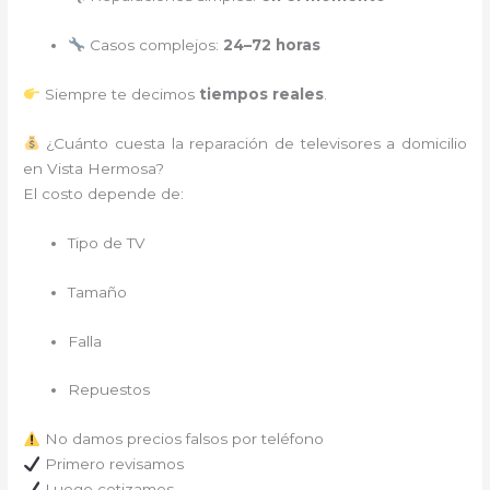
Casos complejos:
24–72 horas
Siempre te decimos
tiempos reales
.
¿Cuánto cuesta la reparación de televisores a domicilio
en Vista Hermosa?
El costo depende de:
Tipo de TV
Tamaño
Falla
Repuestos
No damos precios falsos por teléfono
Primero revisamos
Luego cotizamos