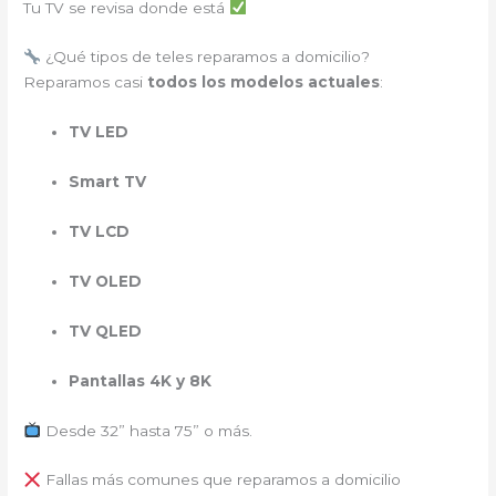
Tu TV se revisa donde está
¿Qué tipos de teles reparamos a domicilio?
Reparamos casi
todos los modelos actuales
:
TV LED
Smart TV
TV LCD
TV OLED
TV QLED
Pantallas 4K y 8K
Desde 32” hasta 75” o más.
Fallas más comunes que reparamos a domicilio