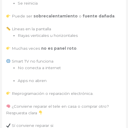
Se reinicia
Puede ser
sobrecalentamiento
o
fuente dañada
.
Líneas en la pantalla
Rayas verticales u horizontales
Muchas veces
no es panel roto
.
Smart TV no funciona
No conecta a internet
Apps no abren
Reprogramación o reparación electrónica.
¿Conviene reparar el tele en casa o comprar otro?
Respuesta clara
Sí conviene reparar si: