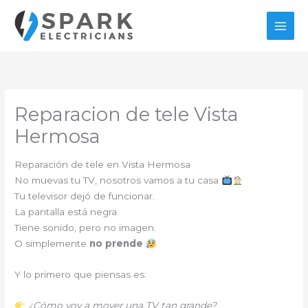
Ir
al
contenido
Reparacion de tele Vista
Hermosa
Reparación de tele en Vista Hermosa
No muevas tu TV, nosotros vamos a tu casa
Tu televisor dejó de funcionar.
La pantalla está negra.
Tiene sonido, pero no imagen.
O simplemente
no prende
Y lo primero que piensas es:
¿Cómo voy a mover una TV tan grande?