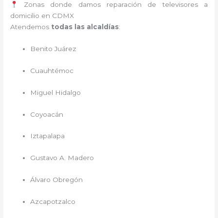
Zonas donde damos reparación de televisores a
domicilio en CDMX
Atendemos
todas las alcaldías
:
Benito Juárez
Cuauhtémoc
Miguel Hidalgo
Coyoacán
Iztapalapa
Gustavo A. Madero
Álvaro Obregón
Azcapotzalco