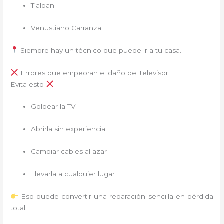
Tlalpan
Venustiano Carranza
Siempre hay un técnico que puede ir a tu casa.
Errores que empeoran el daño del televisor
Evita esto
Golpear la TV
Abrirla sin experiencia
Cambiar cables al azar
Llevarla a cualquier lugar
Eso puede convertir una reparación sencilla en pérdida
total.