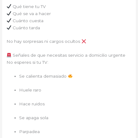
Qué tiene tu TV
Qué se va a hacer
Cuánto cuesta
Cuánto tarda
No hay sorpresas ni cargos ocultos
Señales de que necesitas servicio a domicilio urgente
No esperes si tu TV:
Se calienta demasiado
Huele raro
Hace ruidos
Se apaga sola
Parpadea