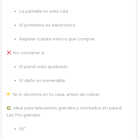
La pantalla no está rota
El problema es electrónico
Reparar cuesta menos que comprar
No conviene si:
El panel está quebrado
El daño es irreversible
Te lo decimos en tu casa, antes de cobrar.
Ideal para televisores grandes y montados en pared
Las TVs grandes:
55”