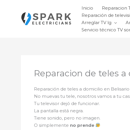
Ir
Inicio
Reparacion 
al
Reparación de televisi
contenido
Arreglar TV lg
A
Servicio técnico TV so
Reparacion de teles a
Reparación de teles a domicilio en Belisar
No muevas tu tele, nosotros vamos a tu ca
Tu televisor dejó de funcionar.
La pantalla está negra.
Tiene sonido, pero no imagen.
O simplemente
no prende