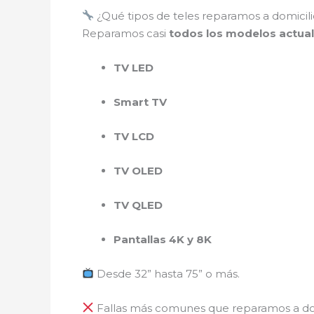
¿Qué tipos de teles reparamos a domicili
Reparamos casi
todos los modelos actua
TV LED
Smart TV
TV LCD
TV OLED
TV QLED
Pantallas 4K y 8K
Desde 32” hasta 75” o más.
Fallas más comunes que reparamos a do