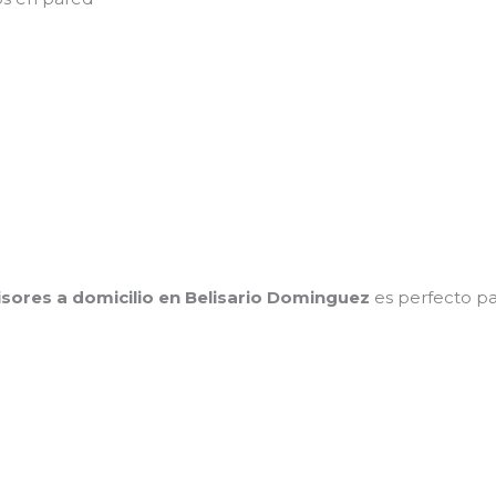
isores a domicilio en Belisario Dominguez
es perfecto pa