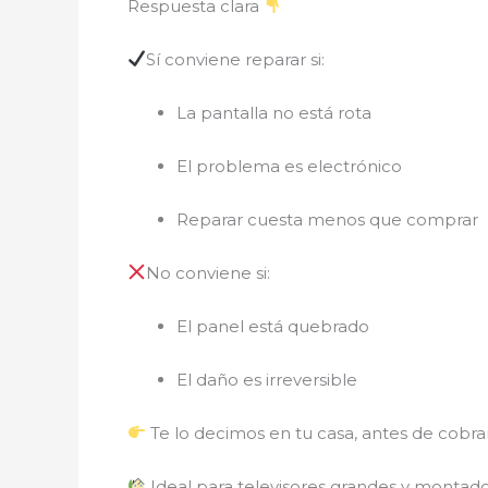
Respuesta clara
Sí conviene reparar si:
La pantalla no está rota
El problema es electrónico
Reparar cuesta menos que comprar
No conviene si:
El panel está quebrado
El daño es irreversible
Te lo decimos en tu casa, antes de cobrar
Ideal para televisores grandes y montad