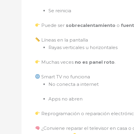
Se reinicia
Puede ser
sobrecalentamiento
o
fuen
Líneas en la pantalla
Rayas verticales u horizontales
Muchas veces
no es panel roto
.
Smart TV no funciona
No conecta a internet
Apps no abren
Reprogramación o reparación electrónic
¿Conviene reparar el televisor en casa o