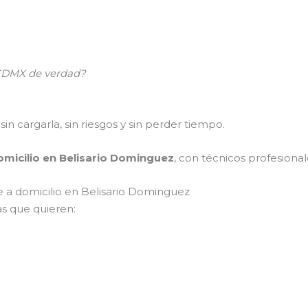
n CDMX de verdad?
sin cargarla, sin riesgos y sin perder tiempo.
omicilio en Belisario Dominguez
, con técnicos profesional
le a domicilio en Belisario Dominguez
s que quieren: