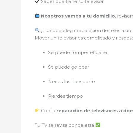
Saber qué tiene su televisor
Nosotros vamos a tu domicilio
, revisa
¿Por qué elegir reparación de teles a dom
Mover un televisor es complicado y riesgo
Se puede romper el panel
Se puede golpear
Necesitas transporte
Pierdes tiempo
Con la
reparación de televisores a dom
Tu TV se revisa donde está