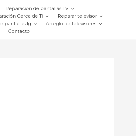
Reparación de pantallas TV
ración Cerca de Ti
Reparar televisor
e pantallas lg
Arreglo de televisores
Contacto