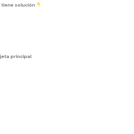
í tiene solución
jeta principal
.