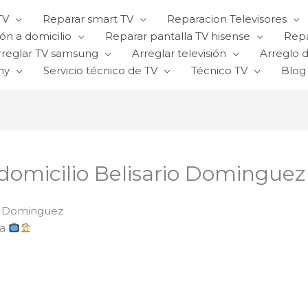
TV
Reparar smart TV
Reparacion Televisores
ón a domicilio
Reparar pantalla TV hisense
Repa
rreglar TV samsung
Arreglar televisión
Arreglo d
ny
Servicio técnico de TV
Técnico TV
Blog
 domicilio Belisario Dominguez
io Dominguez
sa