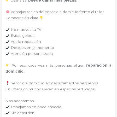
Usarla así
puede dañar más piezas
.
Ventajas reales del servicio a domicilio frente al taller
Comparación clara
No mueves tu TV
Evitas golpes
Ves la reparación
Decides en el momento
Atención personalizada
Por eso cada vez más personas eligen
reparación a
domicilio
.
Servicio a domicilio en departamentos pequeños
En Iztacalco muchos viven en espacios reducidos.
Nos adaptamos:
Trabajamos en poco espacio
Sin desorden