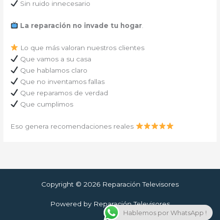
Sin ruido innecesario
La reparación no invade tu hogar
.
Lo que más valoran nuestros clientes
Que vamos a su casa
Que hablamos claro
Que no inventamos fallas
Que reparamos de verdad
Que cumplimos
Eso genera recomendaciones reales
Copyright © 2026 Reparación Televisores
Powered by Reparación Televisores
Hablemos por WhatsApp !