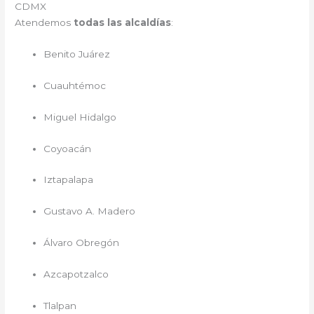
CDMX
Atendemos
todas las alcaldías
:
Benito Juárez
Cuauhtémoc
Miguel Hidalgo
Coyoacán
Iztapalapa
Gustavo A. Madero
Álvaro Obregón
Azcapotzalco
Tlalpan