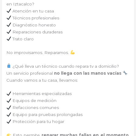
en Iztacalco?
Atención en tu casa
Técnicos profesionales
Diagnóstico honesto
Reparaciones duraderas
Trato claro
No improvisamos. Reparamos.
¿Qué lleva un técnico cuando repara tv a domicilio?
Un servicio profesional
no llega con las manos vacías
Cuando vamos a tu casa, llevamos:
Herramientas especializadas
Equipos de medición
Refacciones comunes
Equipo para pruebas prolongadas
Protección para tu hogar
Esto permite
reparar muchas fallas en el momento
,