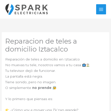
Ir
al
contenido
Reparacion de teles a
domicilio Iztacalco
Reparación de teles a domicilio en Iztacalco
No muevas tu tele, nosotros vamos a tu casa
Tu televisor dejó de funcionar.
La pantalla está negra.
Tiene sonido, pero no imagen.
O simplemente
no prende
Y lo primero que piensas es:
¿Cómo voy a mover una TV tan grande?