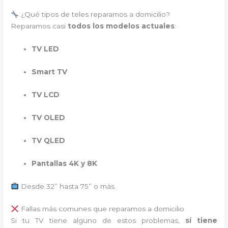
¿Qué tipos de teles reparamos a domicilio?
Reparamos casi
todos los modelos actuales
:
TV LED
Smart TV
TV LCD
TV OLED
TV QLED
Pantallas 4K y 8K
Desde 32” hasta 75” o más.
Fallas más comunes que reparamos a domicilio
Si tu TV tiene alguno de estos problemas,
sí tiene