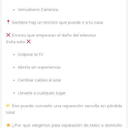
Venustiano Carranza
Siempre hay un técnico que puede ir a tu casa.
Errores que empeoran el daño del televisor
Evita esto
Golpear la TV
Abrirla sin experiencia
Cambiar cables al azar
Llevarla a cualquier lugar
Eso puede convertir una reparación sencilla en pérdida
total.
¿Por qué elegirnos para reparación de teles a domicilio