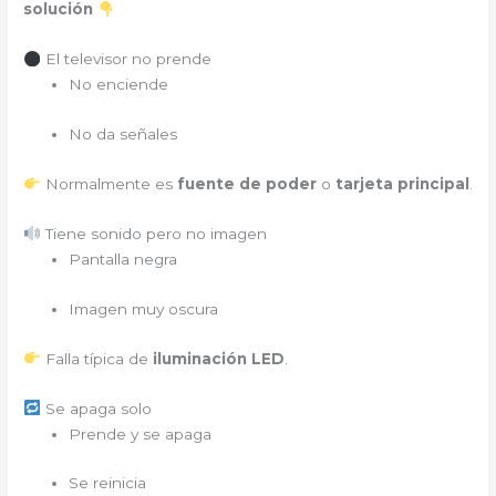
solución
El televisor no prende
No enciende
No da señales
Normalmente es
fuente de poder
o
tarjeta principal
.
Tiene sonido pero no imagen
Pantalla negra
Imagen muy oscura
Falla típica de
iluminación LED
.
Se apaga solo
Prende y se apaga
Se reinicia