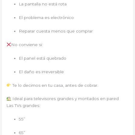
La pantalla no está rota
El problema es electrónico
Reparar cuesta menos que comprar
No conviene si:
El panel está quebrado
El daño es irreversible
Te lo decimos en tu casa, antes de cobrar.
Ideal para televisores grandes y montados en pared
Las TVs grandes:
55”
65”