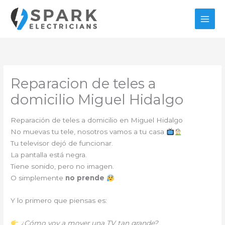
Ir
al
contenido
Reparacion de teles a
domicilio Miguel Hidalgo
Reparación de teles a domicilio en Miguel Hidalgo
No muevas tu tele, nosotros vamos a tu casa
Tu televisor dejó de funcionar.
La pantalla está negra.
Tiene sonido, pero no imagen.
O simplemente
no prende
Y lo primero que piensas es:
¿Cómo voy a mover una TV tan grande?