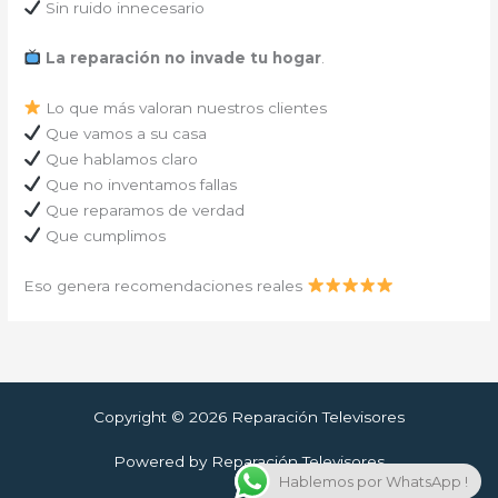
Sin ruido innecesario
La reparación no invade tu hogar
.
Lo que más valoran nuestros clientes
Que vamos a su casa
Que hablamos claro
Que no inventamos fallas
Que reparamos de verdad
Que cumplimos
Eso genera recomendaciones reales
Copyright © 2026 Reparación Televisores
Powered by Reparación Televisores
Hablemos por WhatsApp !