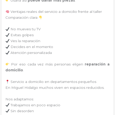
Usarla así
puede dañar más piezas
.
Ventajas reales del servicio a domicilio frente al taller
Comparación clara
No mueves tu TV
Evitas golpes
Ves la reparación
Decides en el momento
Atención personalizada
Por eso cada vez más personas eligen
reparación a
domicilio
.
Servicio a domicilio en departamentos pequeños
En Miguel Hidalgo muchos viven en espacios reducidos.
Nos adaptamos:
Trabajamos en poco espacio
Sin desorden