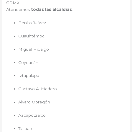
CDMX
Atendemos
todas las alcaldías
:
Benito Juárez
Cuauhtémoc
Miguel Hidalgo
Coyoacán
Iztapalapa
Gustavo A. Madero
Álvaro Obregón
Azcapotzalco
Tlalpan