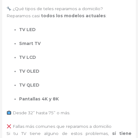
¿Qué tipos de teles reparamos a domicilio?
Reparamos casi
todos los modelos actuales
:
TV LED
Smart TV
TV LCD
TV OLED
TV QLED
Pantallas 4K y 8K
Desde 32” hasta 75” o más.
Fallas más comunes que reparamos a domicilio
Si tu TV tiene alguno de estos problemas,
sí tiene