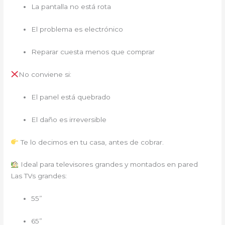
La pantalla no está rota
El problema es electrónico
Reparar cuesta menos que comprar
No conviene si:
El panel está quebrado
El daño es irreversible
Te lo decimos en tu casa, antes de cobrar.
Ideal para televisores grandes y montados en pared
Las TVs grandes:
55”
65”