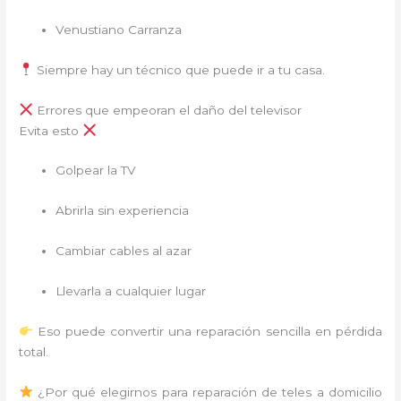
Venustiano Carranza
Siempre hay un técnico que puede ir a tu casa.
Errores que empeoran el daño del televisor
Evita esto
Golpear la TV
Abrirla sin experiencia
Cambiar cables al azar
Llevarla a cualquier lugar
Eso puede convertir una reparación sencilla en pérdida
total.
¿Por qué elegirnos para reparación de teles a domicilio