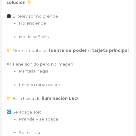
solución
El televisor no prende
No enciende
No da señales
Normalmente es
fuente de poder
o
tarjeta principal
.
Tiene sonido pero no imagen
Pantalla negra
Imagen muy oscura
Falla típica de
iluminación LED
.
Se apaga solo
Prende y se apaga
Se reinicia