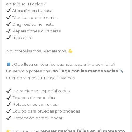
en Miguel Hidalgo?
Atención en tu casa
Técnicos profesionales
Diagnóstico honesto
Reparaciones duraderas
Trato claro
No improvisamos. Reparamos.
¿Qué lleva un técnico cuando repara tv a domicilio?
Un servicio profesional
no llega con las manos vacías
Cuando vamos a tu casa, llevamos:
Herramientas especializadas
Equipos de medición
Refacciones comunes
Equipo para pruebas prolongadas
Protección para tu hogar
Esto permite
reparar muchas fallas en el momento
,