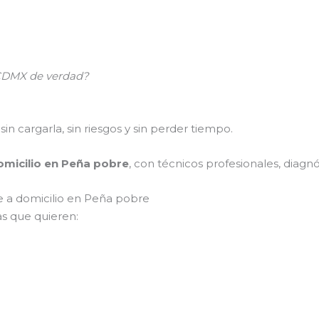
n CDMX de verdad?
sin cargarla, sin riesgos y sin perder tiempo.
omicilio en Peña pobre
, con técnicos profesionales, diagnó
le a domicilio en Peña pobre
s que quieren: