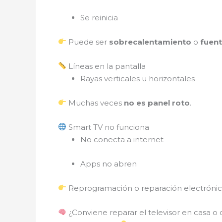
Se reinicia
Puede ser
sobrecalentamiento
o
fuen
Líneas en la pantalla
Rayas verticales u horizontales
Muchas veces
no es panel roto
.
Smart TV no funciona
No conecta a internet
Apps no abren
Reprogramación o reparación electrónic
¿Conviene reparar el televisor en casa o