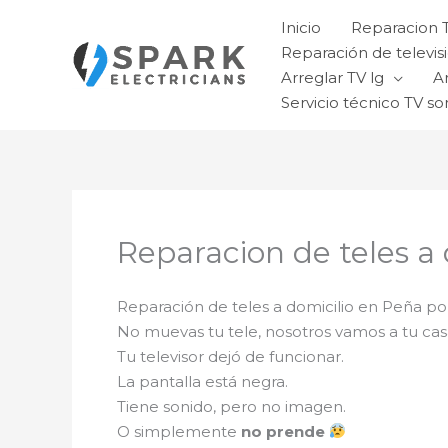
Ir
Inicio
Reparacion 
al
Reparación de televisi
contenido
Arreglar TV lg
A
Servicio técnico TV so
Reparacion de teles a
Reparación de teles a domicilio en Peña p
No muevas tu tele, nosotros vamos a tu ca
Tu televisor dejó de funcionar.
La pantalla está negra.
Tiene sonido, pero no imagen.
O simplemente
no prende