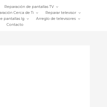
Reparación de pantallas TV
ración Cerca de Ti
Reparar televisor
e pantallas lg
Arreglo de televisores
Contacto