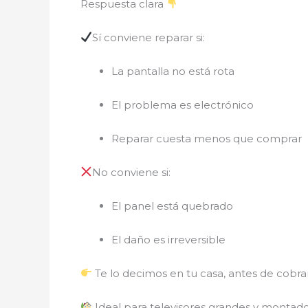
Respuesta clara
Sí conviene reparar si:
La pantalla no está rota
El problema es electrónico
Reparar cuesta menos que comprar
No conviene si:
El panel está quebrado
El daño es irreversible
Te lo decimos en tu casa, antes de cobrar
Ideal para televisores grandes y montad