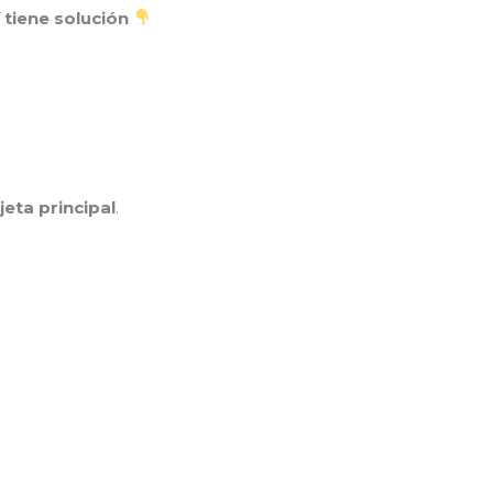
í tiene solución
jeta principal
.