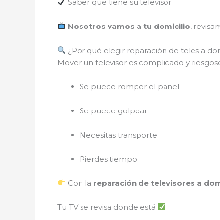
Saber qué tiene su televisor
Nosotros vamos a tu domicilio
, revisa
¿Por qué elegir reparación de teles a dom
Mover un televisor es complicado y riesgo
Se puede romper el panel
Se puede golpear
Necesitas transporte
Pierdes tiempo
Con la
reparación de televisores a dom
Tu TV se revisa donde está