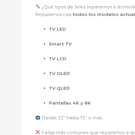
¿Qué tipos de teles reparamos a domicili
Reparamos casi
todos los modelos actua
TV LED
Smart TV
TV LCD
TV OLED
TV QLED
Pantallas 4K y 8K
Desde 32” hasta 75” o más.
Fallas más comunes que reparamos a do