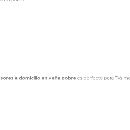
isores a domicilio en Peña pobre
es perfecto para TVs m