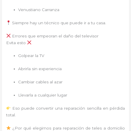
Venustiano Carranza
Siempre hay un técnico que puede ir a tu casa.
Errores que empeoran el daño del televisor
Evita esto
Golpear la TV
Abrirla sin experiencia
Cambiar cables al azar
Llevarla a cualquier lugar
Eso puede convertir una reparación sencilla en pérdida
total.
¿Por qué elegirnos para reparación de teles a domicilio