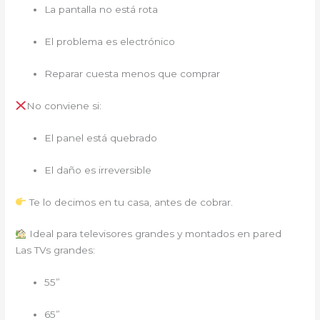
La pantalla no está rota
El problema es electrónico
Reparar cuesta menos que comprar
No conviene si:
El panel está quebrado
El daño es irreversible
Te lo decimos en tu casa, antes de cobrar.
Ideal para televisores grandes y montados en pared
Las TVs grandes:
55”
65”