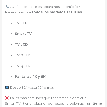
¿Qué tipos de teles reparamos a domicilio?
Reparamos casi
todos los modelos actuales
:
TV LED
Smart TV
TV LCD
TV OLED
TV QLED
Pantallas 4K y 8K
Desde 32” hasta 75” o más.
Fallas más comunes que reparamos a domicilio
Si tu TV tiene alguno de estos problemas,
sí tiene