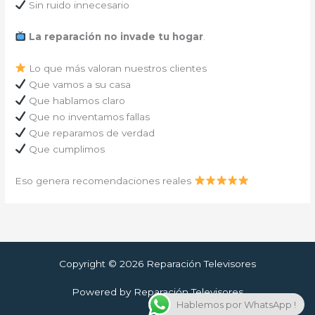
Sin ruido innecesario
La reparación no invade tu hogar
.
Lo que más valoran nuestros clientes
Que vamos a su casa
Que hablamos claro
Que no inventamos fallas
Que reparamos de verdad
Que cumplimos
Eso genera recomendaciones reales
Copyright © 2026 Reparación Televisores
Powered by Reparación Televisores
Hablemos por WhatsApp !