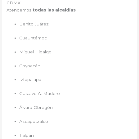
CDMX
Atendemos
todas las alcaldías
:
Benito Juárez
Cuauhtémoc
Miguel Hidalgo
Coyoacán
Iztapalapa
Gustavo A. Madero
Álvaro Obregón
Azcapotzalco
Tlalpan