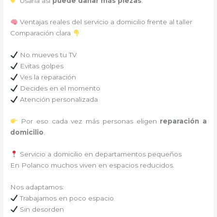
Usarla así
puede dañar más piezas
.
Ventajas reales del servicio a domicilio frente al taller
Comparación clara
No mueves tu TV
Evitas golpes
Ves la reparación
Decides en el momento
Atención personalizada
Por eso cada vez más personas eligen
reparación a
domicilio
.
Servicio a domicilio en departamentos pequeños
En Polanco muchos viven en espacios reducidos.
Nos adaptamos:
Trabajamos en poco espacio
Sin desorden