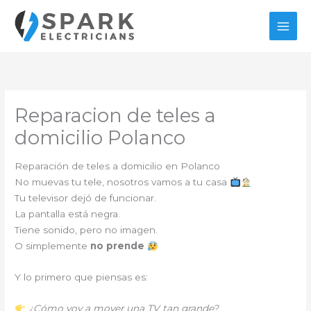
Ir
al
contenido
Reparacion de teles a
domicilio Polanco
Reparación de teles a domicilio en Polanco
No muevas tu tele, nosotros vamos a tu casa
Tu televisor dejó de funcionar.
La pantalla está negra.
Tiene sonido, pero no imagen.
O simplemente
no prende
Y lo primero que piensas es:
¿Cómo voy a mover una TV tan grande?