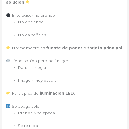
solución
El televisor no prende
No enciende
No da señales
Normalmente es
fuente de poder
o
tarjeta principal
.
Tiene sonido pero no imagen
Pantalla negra
Imagen muy oscura
Falla típica de
iluminación LED
.
Se apaga solo
Prende y se apaga
Se reinicia