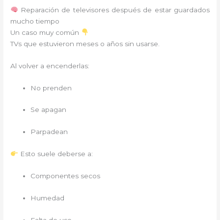
Reparación de televisores después de estar guardados
mucho tiempo
Un caso muy común
TVs que estuvieron meses o años sin usarse.
Al volver a encenderlas:
No prenden
Se apagan
Parpadean
Esto suele deberse a:
Componentes secos
Humedad
Falta de uso