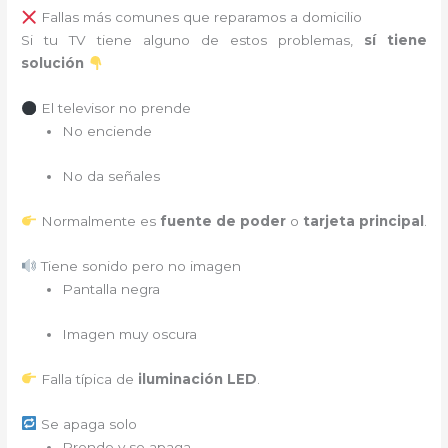
Fallas más comunes que reparamos a domicilio
Si tu TV tiene alguno de estos problemas,
sí tiene
solución
El televisor no prende
No enciende
No da señales
Normalmente es
fuente de poder
o
tarjeta principal
.
Tiene sonido pero no imagen
Pantalla negra
Imagen muy oscura
Falla típica de
iluminación LED
.
Se apaga solo
Prende y se apaga