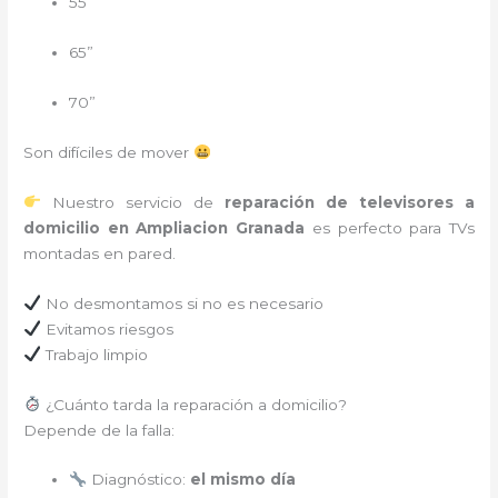
55”
65”
70”
Son difíciles de mover
Nuestro servicio de
reparación de televisores a
domicilio en Ampliacion Granada
es perfecto para TVs
montadas en pared.
No desmontamos si no es necesario
Evitamos riesgos
Trabajo limpio
¿Cuánto tarda la reparación a domicilio?
Depende de la falla:
Diagnóstico:
el mismo día