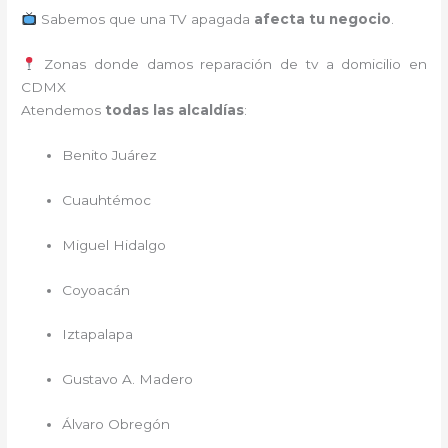
Sabemos que una TV apagada
afecta tu negocio
.
Zonas donde damos reparación de tv a domicilio en
CDMX
Atendemos
todas las alcaldías
:
Benito Juárez
Cuauhtémoc
Miguel Hidalgo
Coyoacán
Iztapalapa
Gustavo A. Madero
Álvaro Obregón