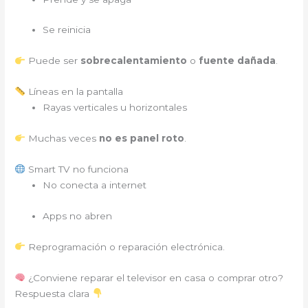
Se reinicia
Puede ser
sobrecalentamiento
o
fuente dañada
.
Líneas en la pantalla
Rayas verticales u horizontales
Muchas veces
no es panel roto
.
Smart TV no funciona
No conecta a internet
Apps no abren
Reprogramación o reparación electrónica.
¿Conviene reparar el televisor en casa o comprar otro?
Respuesta clara