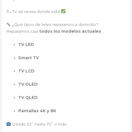
Tu TV se revisa donde está
¿Qué tipos de teles reparamos a domicilio?
Reparamos casi
todos los modelos actuales
:
TV LED
Smart TV
TV LCD
TV OLED
TV QLED
Pantallas 4K y 8K
Desde 32” hasta 75” o más.