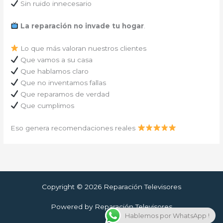
Sin ruido innecesario
La reparación no invade tu hogar
.
Lo que más valoran nuestros clientes
Que vamos a su casa
Que hablamos claro
Que no inventamos fallas
Que reparamos de verdad
Que cumplimos
Eso genera recomendaciones reales
Copyright © 2026 Reparación Televisores
Powered by Reparación Televisores
Hablemos por WhatsApp !