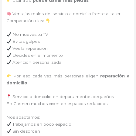
Usarla así
puede dañar más piezas
.
Ventajas reales del servicio a domicilio frente al taller
Comparación clara
No mueves tu TV
Evitas golpes
Ves la reparación
Decides en el momento
Atención personalizada
Por eso cada vez más personas eligen
reparación a
domicilio
.
Servicio a domicilio en departamentos pequeños
En Carmen muchos viven en espacios reducidos.
Nos adaptamos:
Trabajamos en poco espacio
Sin desorden