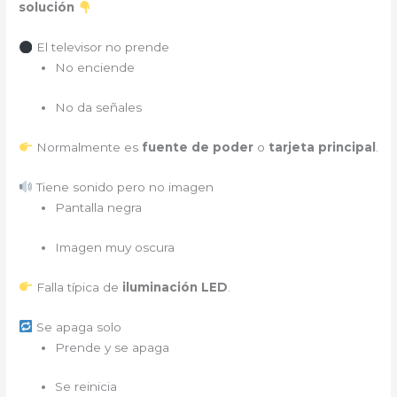
solución
El televisor no prende
No enciende
No da señales
Normalmente es
fuente de poder
o
tarjeta principal
.
Tiene sonido pero no imagen
Pantalla negra
Imagen muy oscura
Falla típica de
iluminación LED
.
Se apaga solo
Prende y se apaga
Se reinicia