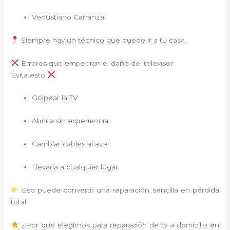
Venustiano Carranza
Siempre hay un técnico que puede ir a tu casa.
Errores que empeoran el daño del televisor
Evita esto
Golpear la TV
Abrirla sin experiencia
Cambiar cables al azar
Llevarla a cualquier lugar
Eso puede convertir una reparación sencilla en pérdida
total.
¿Por qué elegirnos para reparación de tv a domicilio en