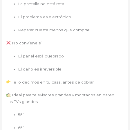
La pantalla no está rota
El problema es electrónico
Reparar cuesta menos que comprar
No conviene si:
El panel está quebrado
El daño es irreversible
Te lo decimos en tu casa, antes de cobrar.
Ideal para televisores grandes y montados en pared
Las TVs grandes:
55”
65”