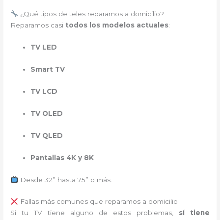
¿Qué tipos de teles reparamos a domicilio?
Reparamos casi
todos los modelos actuales
:
TV LED
Smart TV
TV LCD
TV OLED
TV QLED
Pantallas 4K y 8K
Desde 32” hasta 75” o más.
Fallas más comunes que reparamos a domicilio
Si tu TV tiene alguno de estos problemas,
sí tiene