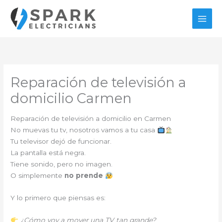
Ir
al
contenido
Reparación de televisión a
domicilio Carmen
Reparación de televisión a domicilio en Carmen
No muevas tu tv, nosotros vamos a tu casa
Tu televisor dejó de funcionar.
La pantalla está negra.
Tiene sonido, pero no imagen.
O simplemente
no prende
Y lo primero que piensas es:
¿Cómo voy a mover una TV tan grande?