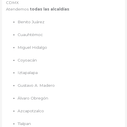
CDMX
Atendemos
todas las alcaldías
:
Benito Juárez
Cuauhtémoc
Miguel Hidalgo
Coyoacán
Iztapalapa
Gustavo A. Madero
Álvaro Obregón
Azcapotzalco
Tlalpan