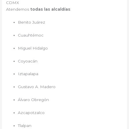
CDMX
Atendemos
todas las alcaldías
:
Benito Juárez
Cuauhtémoc
Miguel Hidalgo
Coyoacán
Iztapalapa
Gustavo A. Madero
Álvaro Obregón
Azcapotzalco
Tlalpan