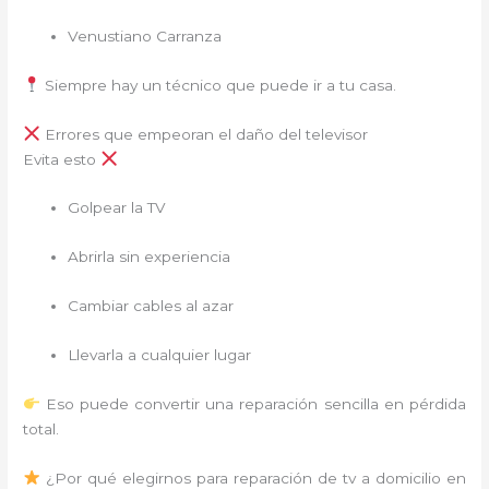
Venustiano Carranza
Siempre hay un técnico que puede ir a tu casa.
Errores que empeoran el daño del televisor
Evita esto
Golpear la TV
Abrirla sin experiencia
Cambiar cables al azar
Llevarla a cualquier lugar
Eso puede convertir una reparación sencilla en pérdida
total.
¿Por qué elegirnos para reparación de tv a domicilio en