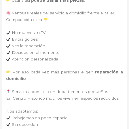
Usarla así
puede dañar más piezas
.
Ventajas reales del servicio a domicilio frente al taller
Comparación clara
No mueves tu TV
Evitas golpes
Ves la reparación
Decides en el momento
Atención personalizada
Por eso cada vez más personas eligen
reparación a
domicilio
.
Servicio a domicilio en departamentos pequeños
En Centro Historico muchos viven en espacios reducidos.
Nos adaptamos:
Trabajamos en poco espacio
Sin desorden