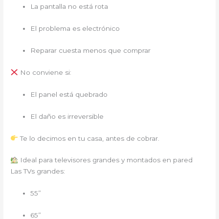
La pantalla no está rota
El problema es electrónico
Reparar cuesta menos que comprar
No conviene si:
El panel está quebrado
El daño es irreversible
Te lo decimos en tu casa, antes de cobrar.
Ideal para televisores grandes y montados en pared
Las TVs grandes:
55”
65”