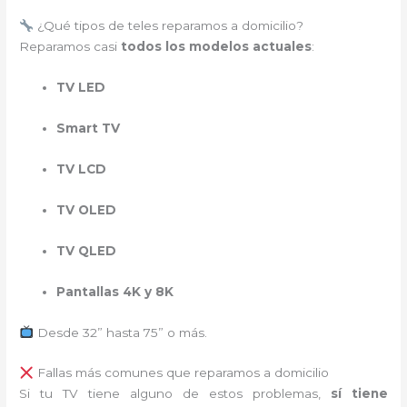
¿Qué tipos de teles reparamos a domicilio?
Reparamos casi
todos los modelos actuales
:
TV LED
Smart TV
TV LCD
TV OLED
TV QLED
Pantallas 4K y 8K
Desde 32” hasta 75” o más.
Fallas más comunes que reparamos a domicilio
Si tu TV tiene alguno de estos problemas,
sí tiene