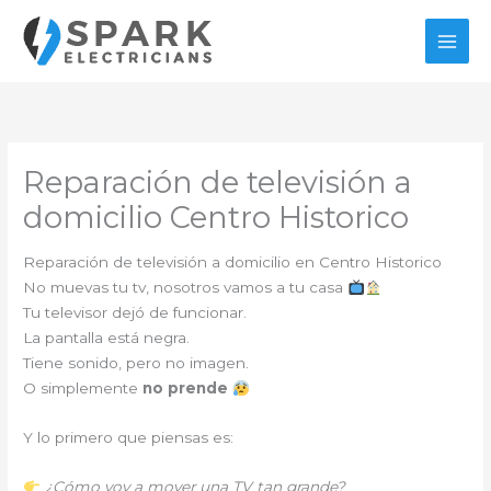
Ir
al
contenido
Reparación de televisión a
domicilio Centro Historico
Reparación de televisión a domicilio en Centro Historico
No muevas tu tv, nosotros vamos a tu casa
Tu televisor dejó de funcionar.
La pantalla está negra.
Tiene sonido, pero no imagen.
O simplemente
no prende
Y lo primero que piensas es:
¿Cómo voy a mover una TV tan grande?