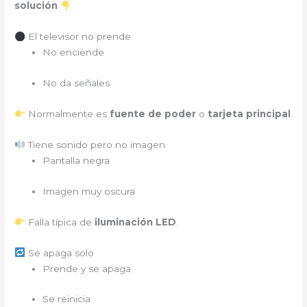
solución
El televisor no prende
No enciende
No da señales
Normalmente es
fuente de poder
o
tarjeta principal
.
Tiene sonido pero no imagen
Pantalla negra
Imagen muy oscura
Falla típica de
iluminación LED
.
Se apaga solo
Prende y se apaga
Se reinicia