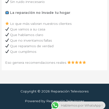
Sin ruido innecesario
La reparación no invade tu hogar
.
Lo que más valoran nuestros clientes
Que vamos a su casa
Que hablamos claro
Que no inventamos fallas
Que reparamos de verdad
Que cumplimos
Eso genera recomendaciones reales
Copyright © 2026 Reparación Televisores
Powered by Reparación Televisores
Hablemos por WhatsApp !