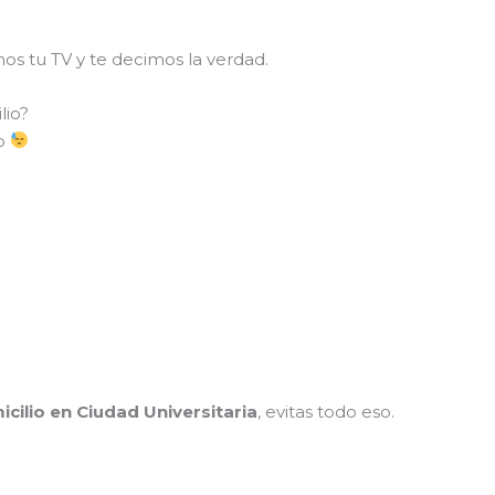
mos tu TV y te decimos la verdad.
lio?
so
cilio en Ciudad Universitaria
, evitas todo eso.