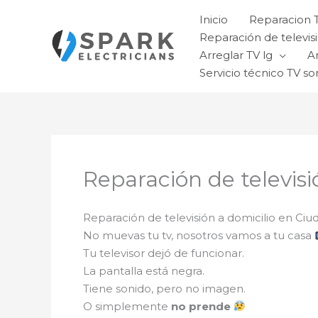
Ir
Inicio
Reparacion 
al
Reparación de televisi
contenido
Arreglar TV lg
A
Servicio técnico TV so
Reparación de televisi
Reparación de televisión a domicilio en Ciud
No muevas tu tv, nosotros vamos a tu casa
Tu televisor dejó de funcionar.
La pantalla está negra.
Tiene sonido, pero no imagen.
O simplemente
no prende