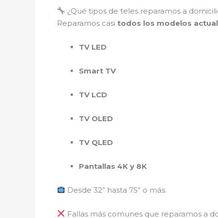
¿Qué tipos de teles reparamos a domicili
Reparamos casi
todos los modelos actua
TV LED
Smart TV
TV LCD
TV OLED
TV QLED
Pantallas 4K y 8K
Desde 32” hasta 75” o más.
Fallas más comunes que reparamos a do