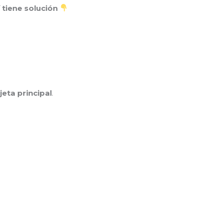
í tiene solución
jeta principal
.