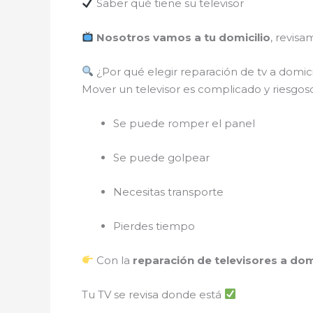
Saber qué tiene su televisor
Nosotros vamos a tu domicilio
, revisa
¿Por qué elegir reparación de tv a domici
Mover un televisor es complicado y riesgo
Se puede romper el panel
Se puede golpear
Necesitas transporte
Pierdes tiempo
Con la
reparación de televisores a domi
Tu TV se revisa donde está