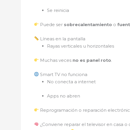
Se reinicia
Puede ser
sobrecalentamiento
o
fuen
Líneas en la pantalla
Rayas verticales u horizontales
Muchas veces
no es panel roto
.
Smart TV no funciona
No conecta a internet
Apps no abren
Reprogramación o reparación electrónic
¿Conviene reparar el televisor en casa o