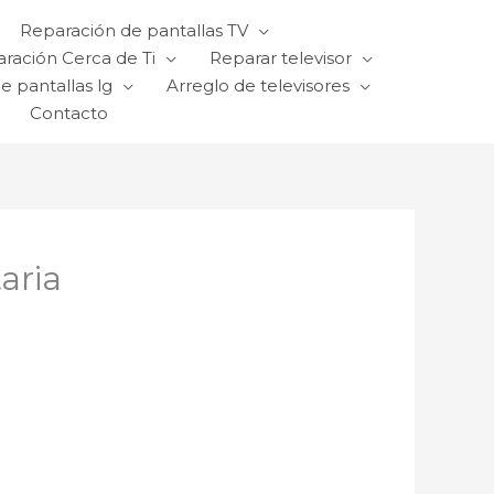
Reparación de pantallas TV
ración Cerca de Ti
Reparar televisor
e pantallas lg
Arreglo de televisores
Contacto
aria