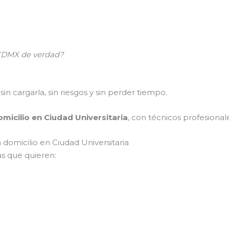
n CDMX de verdad?
sin cargarla, sin riesgos y sin perder tiempo.
omicilio en Ciudad Universitaria
, con técnicos profesionale
 domicilio en Ciudad Universitaria
s que quieren: