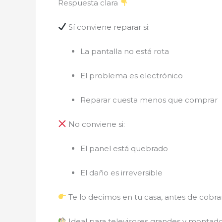
Respuesta clara
Sí conviene reparar si:
La pantalla no está rota
El problema es electrónico
Reparar cuesta menos que comprar
No conviene si:
El panel está quebrado
El daño es irreversible
Te lo decimos en tu casa, antes de cobrar
Ideal para televisores grandes y montad