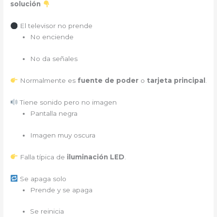
solución
El televisor no prende
No enciende
No da señales
Normalmente es
fuente de poder
o
tarjeta principal
.
Tiene sonido pero no imagen
Pantalla negra
Imagen muy oscura
Falla típica de
iluminación LED
.
Se apaga solo
Prende y se apaga
Se reinicia