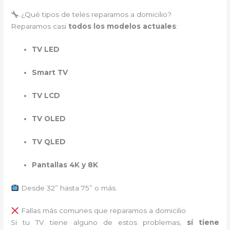
¿Qué tipos de teles reparamos a domicilio?
Reparamos casi
todos los modelos actuales
:
TV LED
Smart TV
TV LCD
TV OLED
TV QLED
Pantallas 4K y 8K
Desde 32” hasta 75” o más.
Fallas más comunes que reparamos a domicilio
Si tu TV tiene alguno de estos problemas,
sí tiene