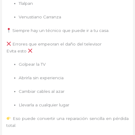
Tlalpan
Venustiano Carranza
Siempre hay un técnico que puede ir a tu casa.
Errores que empeoran el daño del televisor
Evita esto
Golpear la TV
Abrirla sin experiencia
Cambiar cables al azar
Llevarla a cualquier lugar
Eso puede convertir una reparación sencilla en pérdida
total.