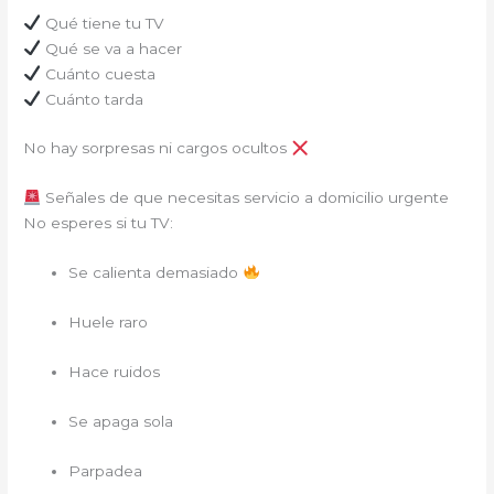
Qué tiene tu TV
Qué se va a hacer
Cuánto cuesta
Cuánto tarda
No hay sorpresas ni cargos ocultos
Señales de que necesitas servicio a domicilio urgente
No esperes si tu TV:
Se calienta demasiado
Huele raro
Hace ruidos
Se apaga sola
Parpadea