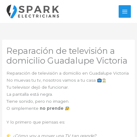
Ir
al
contenido
Reparación de televisión a
domicilio Guadalupe Victoria
Reparación de televisión a domicilio en Guadalupe Victoria
No muevas tu tv, nosotros vamos a tu casa
Tu televisor dejó de funcionar.
La pantalla está negra.
Tiene sonido, pero no imagen.
O simplemente
no prende
Y lo primero que piensas es:
¿Cómo voy a mover una TV tan grande?