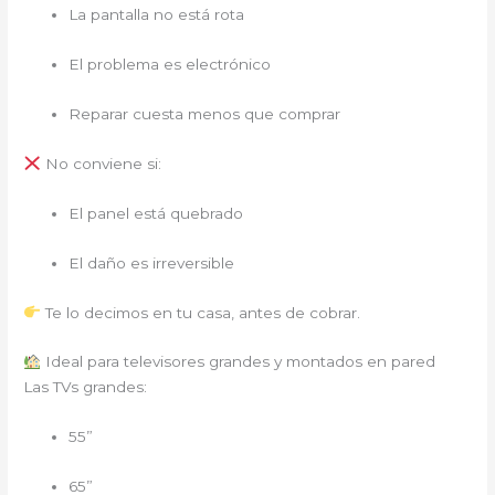
La pantalla no está rota
El problema es electrónico
Reparar cuesta menos que comprar
No conviene si:
El panel está quebrado
El daño es irreversible
Te lo decimos en tu casa, antes de cobrar.
Ideal para televisores grandes y montados en pared
Las TVs grandes:
55”
65”