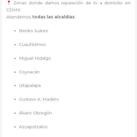
Zonas donde damos reparación de tv a domicilio en
CDMX
Atendemos
todas las alcaldías
:
Benito Juárez
Cuauhtémoc
Miguel Hidalgo
Coyoacán
Iztapalapa
Gustavo A. Madero
Álvaro Obregón
Azcapotzalco