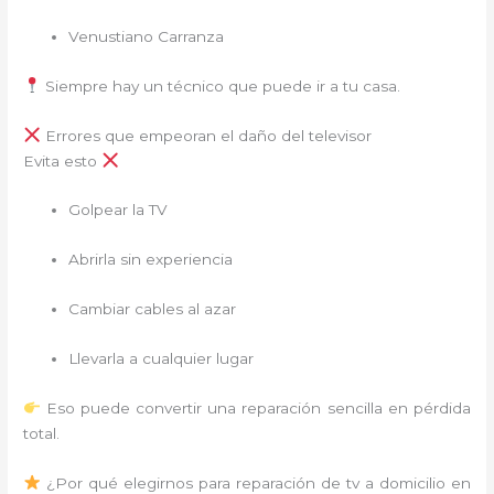
Venustiano Carranza
Siempre hay un técnico que puede ir a tu casa.
Errores que empeoran el daño del televisor
Evita esto
Golpear la TV
Abrirla sin experiencia
Cambiar cables al azar
Llevarla a cualquier lugar
Eso puede convertir una reparación sencilla en pérdida
total.
¿Por qué elegirnos para reparación de tv a domicilio en