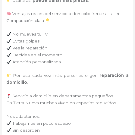
Usarla así
puede dañar más piezas
.
Ventajas reales del servicio a domicilio frente al taller
Comparación clara
No mueves tu TV
Evitas golpes
Ves la reparación
Decides en el momento
Atención personalizada
Por eso cada vez más personas eligen
reparación a
domicilio
.
Servicio a domicilio en departamentos pequeños
En Tierra Nueva muchos viven en espacios reducidos.
Nos adaptamos:
Trabajamos en poco espacio
Sin desorden