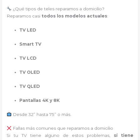
¿Qué tipos de teles reparamos a domicilio?
Reparamos casi
todos los modelos actuales
:
TV LED
Smart TV
TV LCD
TV OLED
TV QLED
Pantallas 4K y 8K
Desde 32” hasta 75” o más.
Fallas más comunes que reparamos a domicilio
Si tu TV tiene alguno de estos problemas,
sí tiene