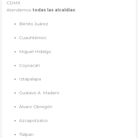
CDMX
Atendemos
todas las alcaldías
:
Benito Juárez
Cuauhtémoc
Miguel Hidalgo
Coyoacán
Iztapalapa
Gustavo A. Madero
Álvaro Obregón
Azcapotzalco
Tlalpan