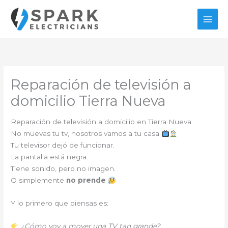
Ir
al
contenido
Reparación de televisión a
domicilio Tierra Nueva
Reparación de televisión a domicilio en Tierra Nueva
No muevas tu tv, nosotros vamos a tu casa
Tu televisor dejó de funcionar.
La pantalla está negra.
Tiene sonido, pero no imagen.
O simplemente
no prende
Y lo primero que piensas es:
¿Cómo voy a mover una TV tan grande?