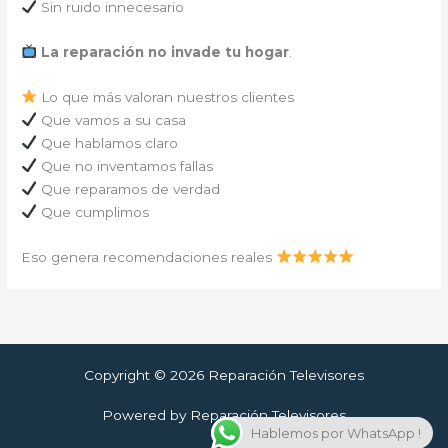
Sin ruido innecesario
La reparación no invade tu hogar
.
Lo que más valoran nuestros clientes
Que vamos a su casa
Que hablamos claro
Que no inventamos fallas
Que reparamos de verdad
Que cumplimos
Eso genera recomendaciones reales
Copyright © 2026 Reparación Televisores
Powered by Reparación Televisores
Hablemos por WhatsApp !