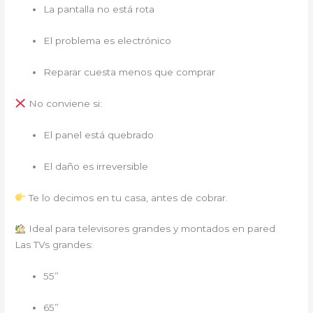
La pantalla no está rota
El problema es electrónico
Reparar cuesta menos que comprar
No conviene si:
El panel está quebrado
El daño es irreversible
Te lo decimos en tu casa, antes de cobrar.
Ideal para televisores grandes y montados en pared
Las TVs grandes:
55”
65”