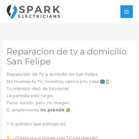
Ir
al
contenido
Reparacion de tv a domicilio
San Felipe
Reparación de TV a domicilio en San Felipe
No muevas tu TV, nosotros vamos a tu casa
Tu televisor dejó de funcionar.
La pantalla está negra.
Tiene sonido, pero no imagen.
O simplemente
no prende
Y lo primero que piensas es:
¿Cómo voy a mover una TV tan grande?