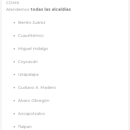
CDMX
Atendemos
todas las alcaldías
:
Benito Juárez
Cuauhtémoc
Miguel Hidalgo
Coyoacán
Iztapalapa
Gustavo A. Madero
Álvaro Obregón
Azcapotzalco
Tlalpan