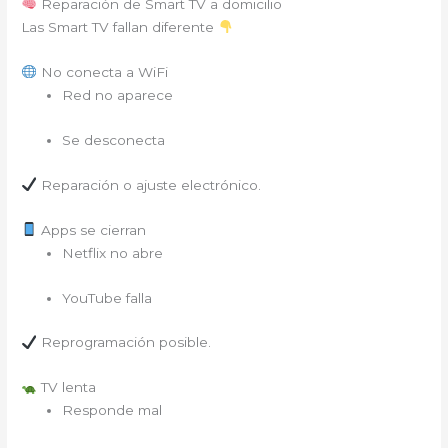
Reparación de Smart TV a domicilio
Las Smart TV fallan diferente
No conecta a WiFi
Red no aparece
Se desconecta
Reparación o ajuste electrónico.
Apps se cierran
Netflix no abre
YouTube falla
Reprogramación posible.
TV lenta
Responde mal