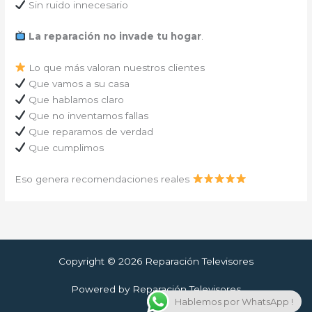
Sin ruido innecesario
La reparación no invade tu hogar
.
Lo que más valoran nuestros clientes
Que vamos a su casa
Que hablamos claro
Que no inventamos fallas
Que reparamos de verdad
Que cumplimos
Eso genera recomendaciones reales
Copyright © 2026 Reparación Televisores
Powered by Reparación Televisores
Hablemos por WhatsApp !