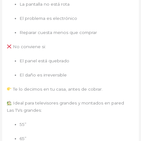
La pantalla no está rota
El problema es electrónico
Reparar cuesta menos que comprar
No conviene si:
El panel está quebrado
El daño es irreversible
Te lo decimos en tu casa, antes de cobrar.
Ideal para televisores grandes y montados en pared
Las TVs grandes:
55”
65”