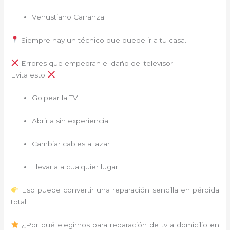
Venustiano Carranza
Siempre hay un técnico que puede ir a tu casa.
Errores que empeoran el daño del televisor
Evita esto
Golpear la TV
Abrirla sin experiencia
Cambiar cables al azar
Llevarla a cualquier lugar
Eso puede convertir una reparación sencilla en pérdida
total.
¿Por qué elegirnos para reparación de tv a domicilio en