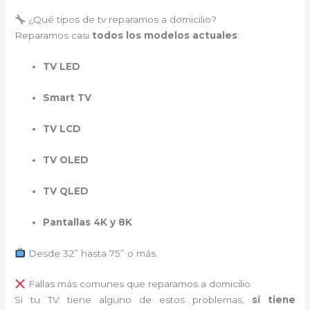
¿Qué tipos de tv reparamos a domicilio?
Reparamos casi
todos los modelos actuales
:
TV LED
Smart TV
TV LCD
TV OLED
TV QLED
Pantallas 4K y 8K
Desde 32” hasta 75” o más.
Fallas más comunes que reparamos a domicilio
Si tu TV tiene alguno de estos problemas,
sí tiene