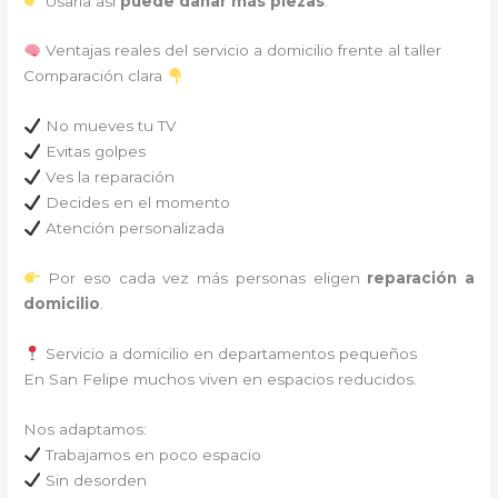
Usarla así
puede dañar más piezas
.
Ventajas reales del servicio a domicilio frente al taller
Comparación clara
No mueves tu TV
Evitas golpes
Ves la reparación
Decides en el momento
Atención personalizada
Por eso cada vez más personas eligen
reparación a
domicilio
.
Servicio a domicilio en departamentos pequeños
En San Felipe muchos viven en espacios reducidos.
Nos adaptamos:
Trabajamos en poco espacio
Sin desorden