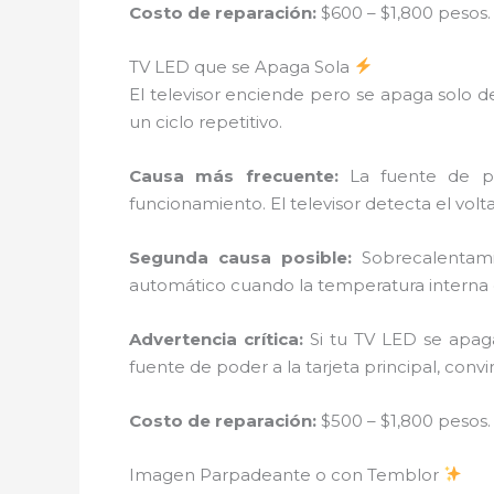
Costo de reparación:
$600 – $1,800 pesos.
TV LED que se Apaga Sola
El televisor enciende pero se apaga solo
un ciclo repetitivo.
Causa más frecuente:
La fuente de po
funcionamiento. El televisor detecta el vo
Segunda causa posible:
Sobrecalentamie
automático cuando la temperatura interna e
Advertencia crítica:
Si tu TV LED se apag
fuente de poder a la tarjeta principal, con
Costo de reparación:
$500 – $1,800 pesos.
Imagen Parpadeante o con Temblor