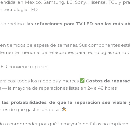
xtendida en México. Samsung, LG, Sony, Hisense, TCL y p
n tecnología LED.
e beneficia:
las refacciones para TV LED son las más a
enen tiempos de espera de semanas. Sus componentes están
ablemente menor al de refacciones para tecnologías com
LED conviene reparar:
ara casi todos los modelos y marcas
Costos de repara
s
— la mayoría de reparaciones listas en 24 a 48 horas
,
las probabilidades de que la reparación sea viable
ntes de que gastes un peso.
a a comprender por qué la mayoría de fallas no implican 