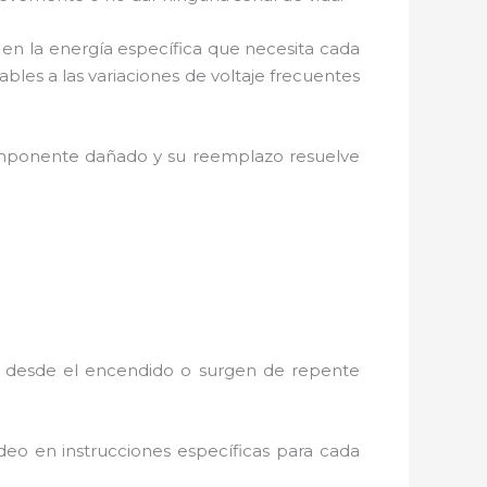
a en la energía específica que necesita cada
les a las variaciones de voltaje frecuentes
omponente dañado y su reemplazo resuelve
 desde el encendido o surgen de repente
ideo en instrucciones específicas para cada