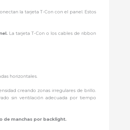
ctan la tarjeta T-Con con el panel. Estos
nel.
La tarjeta T-Con o los cables de ribbon
ndas horizontales.
sidad creando zonas irregulares de brillo.
rado sin ventilación adecuada por tiempo
so de manchas por backlight.