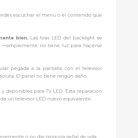
 puedes escuchar el menú o el contenido que
mente bien.
Las tiras LED del backlight se
e —simplemente no tiene luz para hacerse
lar pegada a la pantalla con el televisor
oluta. El panel no tiene ningún daño.
 y disponibles para TV LED. Esta reparación
de un televisor LED nuevo equivalente.
revemente o no dar ninguna señal de vida.