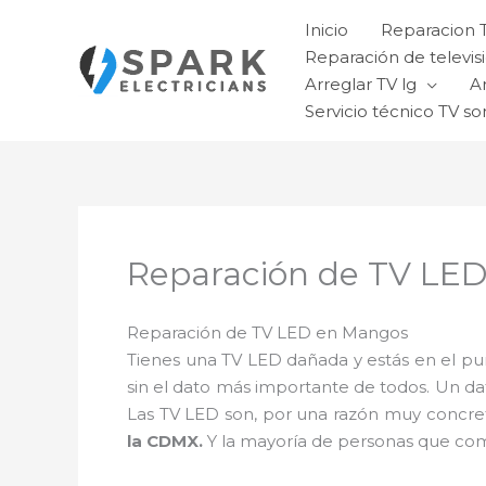
Ir
Inicio
Reparacion 
al
Reparación de televisi
contenido
Arreglar TV lg
A
Servicio técnico TV so
Reparación de TV LE
Reparación de TV LED en Mangos
Tienes una TV LED dañada y estás en el pu
sin el dato más importante de todos. Un d
Las TV LED son, por una razón muy concret
la CDMX.
Y la mayoría de personas que com