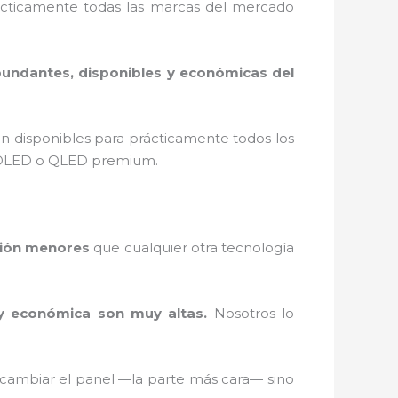
rácticamente todas las marcas del mercado
bundantes, disponibles y económicas del
 disponibles para prácticamente todos los
o OLED o QLED premium.
ción menores
que cualquier otra tecnología
 y económica son muy altas.
Nosotros lo
cambiar el panel —la parte más cara— sino