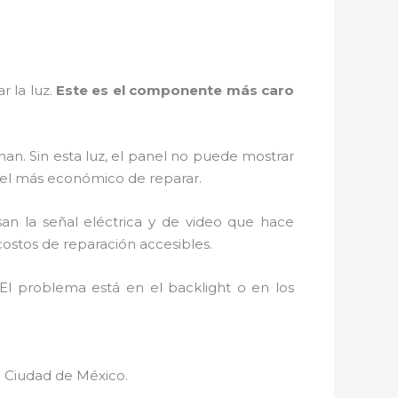
r la luz.
Este es el componente más caro
nan. Sin esta luz, el panel no puede mostrar
el más económico de reparar.
esan la señal eléctrica y de video que hace
costos de reparación accesibles.
El problema está en el backlight o en los
a Ciudad de México.