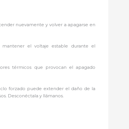
ncender nuevamente y volver a apagarse en
ntener el voltaje estable durante el
.
nsores térmicos que provocan el apagado
clo forzado puede extender el daño de la
sos. Desconéctala y llámanos.