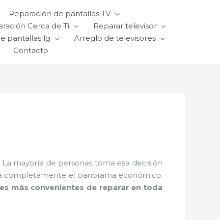
Reparación de pantallas TV
ración Cerca de Ti
Reparar televisor
e pantallas lg
Arreglo de televisores
Contacto
? La mayoría de personas toma esa decisión
ambia completamente el panorama económico.
ones más convenientes de reparar en toda