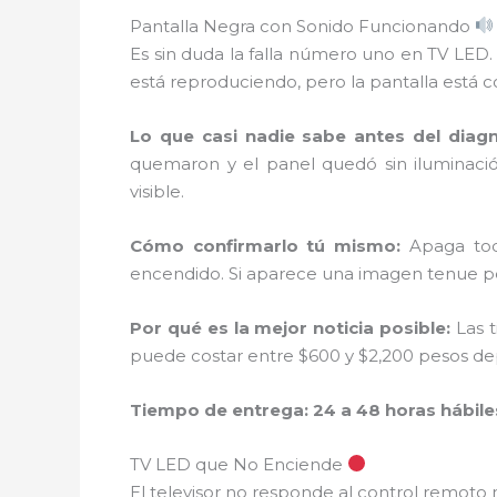
Pantalla Negra con Sonido Funcionando
Es sin duda la falla número uno en TV LED.
está reproduciendo, pero la pantalla está
Lo que casi nadie sabe antes del diagn
quemaron y el panel quedó sin iluminaci
visible.
Cómo confirmarlo tú mismo:
Apaga toda
encendido. Si aparece una imagen tenue per
Por qué es la mejor noticia posible:
Las t
puede costar entre $600 y $2,200 pesos dep
Tiempo de entrega: 24 a 48 horas hábile
TV LED que No Enciende
El televisor no responde al control remoto