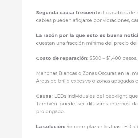
Segunda causa frecuente:
Los cables de 
cables pueden aflojarse por vibraciones, c
La razón por la que esto es buena notici
cuestan una fracción mínima del precio de
Costo de reparación:
$500 – $1,400 pesos.
Manchas Blancas o Zonas Oscuras en la I
Áreas de brillo excesivo o zonas apagadas en
Causa:
LEDs individuales del backlight qu
También puede ser difusores internos da
prolongado.
La solución:
Se reemplazan las tiras LED a