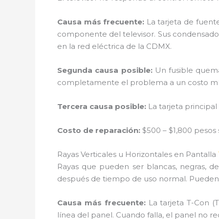
Causa más frecuente:
La tarjeta de fuente
componente del televisor. Sus condensadore
en la red eléctrica de la CDMX.
Segunda causa posible:
Un fusible quema
completamente el problema a un costo m
Tercera causa posible:
La tarjeta principal
Costo de reparación:
$500 – $1,800 pesos
Rayas Verticales u Horizontales en Pantalla
Rayas que pueden ser blancas, negras, 
después de tiempo de uso normal. Pueden cu
Causa más frecuente:
La tarjeta T-Con (T
línea del panel. Cuando falla, el panel no re