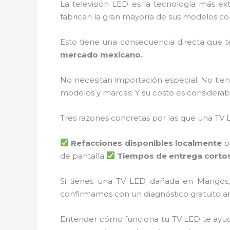
La televisión LED es la tecnología más e
fabrican la gran mayoría de sus modelos co
Esto tiene una consecuencia directa que t
mercado mexicano.
No necesitan importación especial. No ti
modelos y marcas. Y su costo es consider
Tres razones concretas por las que una TV 
Refacciones disponibles localmente
p
de pantalla
Tiempos de entrega corto
Si tienes una TV LED dañada en Mangos
confirmamos con un diagnóstico gratuito a
Entender cómo funciona tu TV LED te ayud