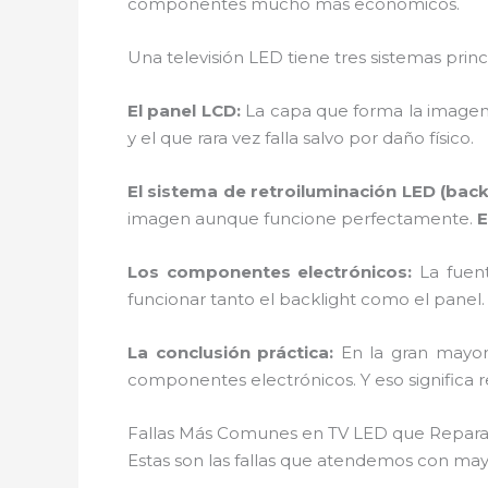
componentes mucho más económicos.
Una televisión LED tiene tres sistemas princ
El panel LCD:
La capa que forma la imagen. 
y el que rara vez falla salvo por daño físico.
El sistema de retroiluminación LED (backl
imagen aunque funcione perfectamente.
E
Los componentes electrónicos:
La fuent
funcionar tanto el backlight como el panel
La conclusión práctica:
En la gran mayor
componentes electrónicos. Y eso significa
Fallas Más Comunes en TV LED que Repa
Estas son las fallas que atendemos con may