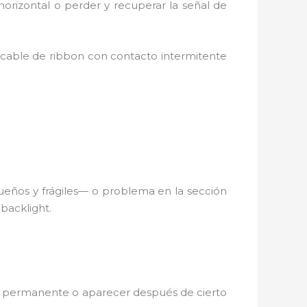
horizontal o perder y recuperar la señal de
 o cable de ribbon con contacto intermitente
eños y frágiles— o problema en la sección
 backlight.
ser permanente o aparecer después de cierto