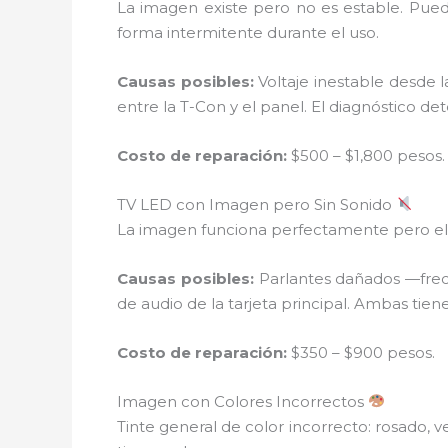
La imagen existe pero no es estable. Puede
forma intermitente durante el uso.
Causas posibles:
Voltaje inestable desde l
entre la T-Con y el panel. El diagnóstico de
Costo de reparación:
$500 – $1,800 pesos.
TV LED con Imagen pero Sin Sonido
La imagen funciona perfectamente pero el a
Causas posibles:
Parlantes dañados —frec
de audio de la tarjeta principal. Ambas tien
Costo de reparación:
$350 – $900 pesos.
Imagen con Colores Incorrectos
Tinte general de color incorrecto: rosado,