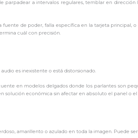
 parpadear a intervalos regulares, temblar en dirección 
a fuente de poder, falla específica en la tarjeta principal,
termina cuál con precisión.
udio es inexistente o está distorsionado.
uente en modelos delgados donde los parlantes son pequ
en solución económica sin afectar en absoluto el panel o el
 verdoso, amarillento o azulado en toda la imagen. Puede 