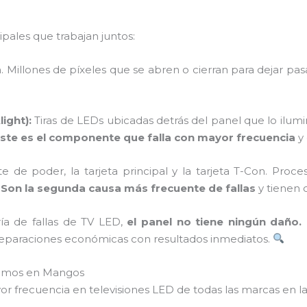
ipales que trabajan juntos:
Millones de píxeles que se abren o cierran para dejar pasa
ight):
Tiras de LEDs ubicadas detrás del panel que lo ilumi
ste es el componente que falla con mayor frecuencia
y 
e de poder, la tarjeta principal y la tarjeta T-Con. Proc
.
Son la segunda causa más frecuente de fallas
y tienen 
ía de fallas de TV LED,
el panel no tiene ningún daño.
 reparaciones económicas con resultados inmediatos.
ramos en Mangos
or frecuencia en televisiones LED de todas las marcas en l