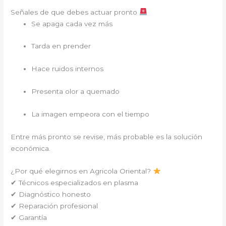
Señales de que debes actuar pronto
Se apaga cada vez más
Tarda en prender
Hace ruidos internos
Presenta olor a quemado
La imagen empeora con el tiempo
Entre más pronto se revise, más probable es la solución
económica.
¿Por qué elegirnos en Agricola Oriental?
✔ Técnicos especializados en plasma
✔ Diagnóstico honesto
✔ Reparación profesional
✔ Garantía