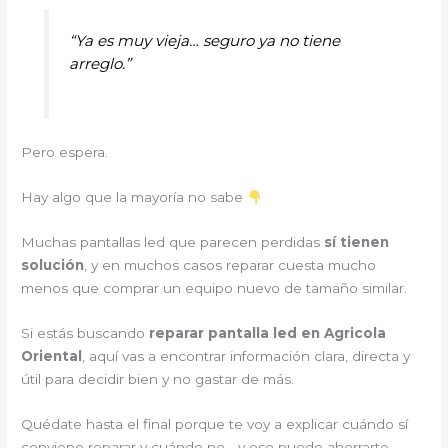
“Ya es muy vieja… seguro ya no tiene
arreglo.”
Pero espera.
Hay algo que la mayoría no sabe
Muchas pantallas led que parecen perdidas
sí tienen
solución
, y en muchos casos reparar cuesta mucho
menos que comprar un equipo nuevo de tamaño similar.
Si estás buscando
reparar pantalla led en Agricola
Oriental
, aquí vas a encontrar información clara, directa y
útil para decidir bien y no gastar de más.
Quédate hasta el final porque te voy a explicar cuándo sí
conviene reparar y cuándo no… y eso puede ahorrarte