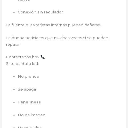
Conexión sin regulador
La fuente o las tarjetas internas pueden dañarse.
La buena noticia es que muchas veces sí se pueden
reparar.
Contáctanos hoy
Si tu pantalla led:
No prende
Se apaga
Tiene líneas
No da imagen
Hace ruidos