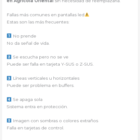
en Agricola Oriental
sin necesidad de reemplazarla.
Fallas más comunes en pantallas led
Estas son las más frecuentes:
No prende
No da señal de vida.
Se escucha pero no se ve
Puede ser falla en tarjeta Y-SUS o Z-SUS.
Líneas verticales u horizontales
Puede ser problema en buffers.
Se apaga sola
Sistema entra en protección.
Imagen con sombras o colores extraños
Falla en tarjetas de control.