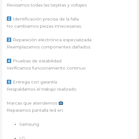
Revisamos todas las tarjetas y voltajes.
Identificación precisa de la falla
No cambiamos piezas innecesarias.
Reparación electrónica especializada
Reemplazamos componentes dañados.
Pruebas de estabilidad
Verificamos funcionamiento continuo.
Entrega con garantía
Respaldamos el trabajo realizado.
Marcas que atendemos
Reparamos pantalla led en:
Samsung
LG