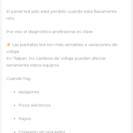
El panel led solo está perdido cuando está físicamente
roto.
Por eso el diagnóstico profesional es clave.
Las pantallas led son más sensibles a variaciones de
voltaje
En Tlalpan, los cambios de voltaje pueden afectar
seriamente estos equipos.
Cuando hay:
Apagones
Picos eléctricos
Rayos
Conexión sin regulador