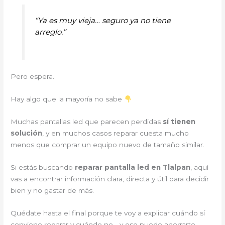
“Ya es muy vieja… seguro ya no tiene
arreglo.”
Pero espera.
Hay algo que la mayoría no sabe
Muchas pantallas led que parecen perdidas
sí tienen
solución
, y en muchos casos reparar cuesta mucho
menos que comprar un equipo nuevo de tamaño similar.
Si estás buscando
reparar pantalla led en Tlalpan
, aquí
vas a encontrar información clara, directa y útil para decidir
bien y no gastar de más.
Quédate hasta el final porque te voy a explicar cuándo sí
conviene reparar y cuándo no… y eso puede ahorrarte