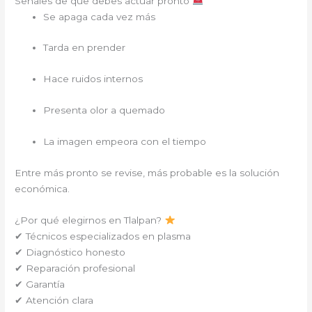
Señales de que debes actuar pronto
Se apaga cada vez más
Tarda en prender
Hace ruidos internos
Presenta olor a quemado
La imagen empeora con el tiempo
Entre más pronto se revise, más probable es la solución
económica.
¿Por qué elegirnos en Tlalpan?
✔ Técnicos especializados en plasma
✔ Diagnóstico honesto
✔ Reparación profesional
✔ Garantía
✔ Atención clara