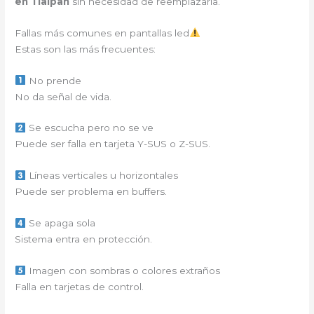
en Tlalpan
sin necesidad de reemplazarla.
Fallas más comunes en pantallas led
Estas son las más frecuentes:
No prende
No da señal de vida.
Se escucha pero no se ve
Puede ser falla en tarjeta Y-SUS o Z-SUS.
Líneas verticales u horizontales
Puede ser problema en buffers.
Se apaga sola
Sistema entra en protección.
Imagen con sombras o colores extraños
Falla en tarjetas de control.