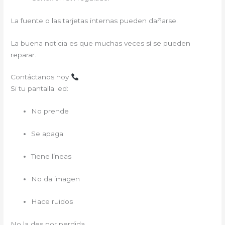
La fuente o las tarjetas internas pueden dañarse.
La buena noticia es que muchas veces sí se pueden
reparar.
Contáctanos hoy
Si tu pantalla led:
No prende
Se apaga
Tiene líneas
No da imagen
Hace ruidos
No la des por perdida.