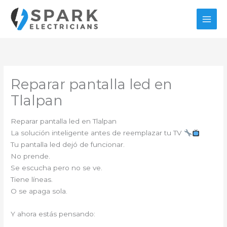
Ir
al
contenido
Reparar pantalla led en
Tlalpan
Reparar pantalla led en Tlalpan
La solución inteligente antes de reemplazar tu TV
Tu pantalla led dejó de funcionar.
No prende.
Se escucha pero no se ve.
Tiene líneas.
O se apaga sola.
Y ahora estás pensando: