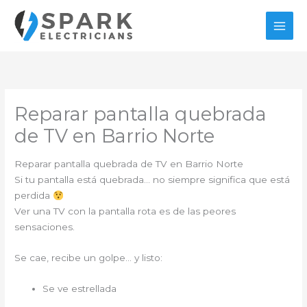
Ir
al
contenido
Reparar pantalla quebrada
de TV en Barrio Norte
Reparar pantalla quebrada de TV en Barrio Norte
Si tu pantalla está quebrada… no siempre significa que está
perdida
Ver una TV con la pantalla rota es de las peores
sensaciones.
Se cae, recibe un golpe… y listo:
Se ve estrellada