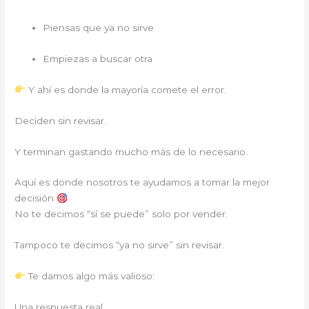
Piensas que ya no sirve
Empiezas a buscar otra
Y ahí es donde la mayoría comete el error.
Deciden sin revisar.
Y terminan gastando mucho más de lo necesario.
Aquí es donde nosotros te ayudamos a tomar la mejor
decisión
No te decimos “sí se puede” solo por vender.
Tampoco te decimos “ya no sirve” sin revisar.
Te damos algo más valioso:
Una respuesta real.