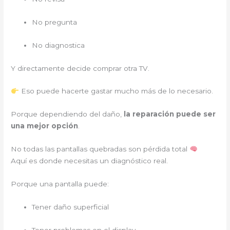
No pregunta
No diagnostica
Y directamente decide comprar otra TV.
Eso puede hacerte gastar mucho más de lo necesario.
Porque dependiendo del daño,
la reparación puede ser
una mejor opción
.
No todas las pantallas quebradas son pérdida total
Aquí es donde necesitas un diagnóstico real.
Porque una pantalla puede:
Tener daño superficial
Tener problemas en el display