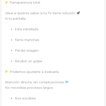
Transparencia total.
Ideal si quieres saber si tu TV tiene solución
Si tu pantalla:
Está estrellada
Tiene manchas
Perdió imagen
Recibió un golpe
Podemos ayudarte a evaluarla.
Atención directa, sin complicaciones
No necesitas procesos largos.
Nos escribes