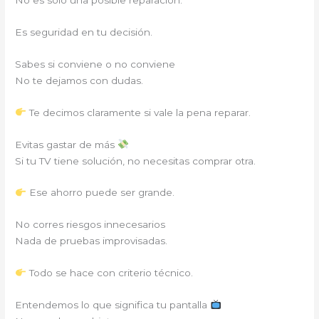
No es solo una posible reparación.
Es seguridad en tu decisión.
Sabes si conviene o no conviene
No te dejamos con dudas.
Te decimos claramente si vale la pena reparar.
Evitas gastar de más
Si tu TV tiene solución, no necesitas comprar otra.
Ese ahorro puede ser grande.
No corres riesgos innecesarios
Nada de pruebas improvisadas.
Todo se hace con criterio técnico.
Entendemos lo que significa tu pantalla