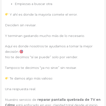
Empiezas a buscar otra
Y ahí es donde la mayoría comete el error.
Deciden sin revisar.
Y terminan gastando mucho más de lo necesario.
Aquí es donde nosotros te ayudamos a tomar la mejor
decisión
No te decimos “sí se puede” solo por vender.
Tampoco te decimos “ya no sirve” sin revisar.
Te damos algo más valioso:
Una respuesta real.
Nuestro servicio de
reparar pantalla quebrada de TV en
Cdmx
está enfocado en eso: claridad total desde el inicio.