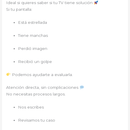
Ideal si quieres saber si tu TV tiene solución
Si tu pantalla:
Está estrellada
Tiene manchas
Perdió imagen
Recibió un golpe
Podemos ayudarte a evaluarla.
Atención directa, sin complicaciones
No necesitas procesos largos.
Nos escribes
Revisamos tu caso