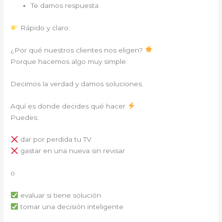
Te damos respuesta
Rápido y claro.
¿Por qué nuestros clientes nos eligen?
Porque hacemos algo muy simple:
Decimos la verdad y damos soluciones.
Aquí es donde decides qué hacer
Puedes:
dar por perdida tu TV
gastar en una nueva sin revisar
o
evaluar si tiene solución
tomar una decisión inteligente