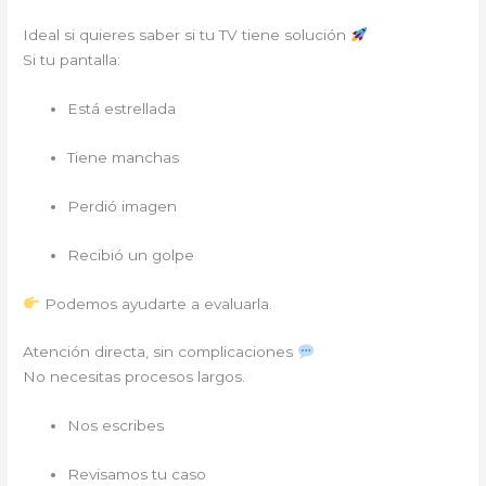
Ideal si quieres saber si tu TV tiene solución
Si tu pantalla:
Está estrellada
Tiene manchas
Perdió imagen
Recibió un golpe
Podemos ayudarte a evaluarla.
Atención directa, sin complicaciones
No necesitas procesos largos.
Nos escribes
Revisamos tu caso