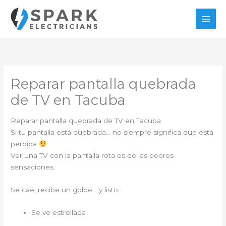
Ir
al
contenido
Reparar pantalla quebrada
de TV en Tacuba
Reparar pantalla quebrada de TV en Tacuba
Si tu pantalla está quebrada… no siempre significa que está
perdida
Ver una TV con la pantalla rota es de las peores
sensaciones.
Se cae, recibe un golpe… y listo:
Se ve estrellada