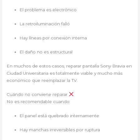
El problema es electrónico
La retroiluminación falló
Hay líneas por conexión interna
El daño no es estructural
En muchos de estos casos, reparar pantalla Sony Bravia en
Ciudad Universitaria es totalmente viable y mucho más
económico que reemplazar la TV.
Cuándo no conviene reparar
No es recomendable cuando:
El panel está quebrado internamente
Hay manchas irreversibles por ruptura