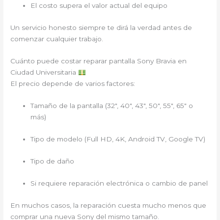
El costo supera el valor actual del equipo
Un servicio honesto siempre te dirá la verdad antes de
comenzar cualquier trabajo.
Cuánto puede costar reparar pantalla Sony Bravia en
Ciudad Universitaria
El precio depende de varios factores:
Tamaño de la pantalla (32″, 40″, 43″, 50″, 55″, 65″ o
más)
Tipo de modelo (Full HD, 4K, Android TV, Google TV)
Tipo de daño
Si requiere reparación electrónica o cambio de panel
En muchos casos, la reparación cuesta mucho menos que
comprar una nueva Sony del mismo tamaño.