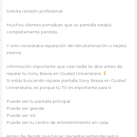
Solicita revisión profesional.
Muchos clientes pensaban que su pantalla estaba
completamente perdida…
Y solo necesitaba reparación de retroiluminación o tarjeta
interna.
Información importante que casi nadie te dice antes de
reparar tu Sony Bravia en Ciudad Universitaria
Si estás buscando reparar pantalla Sony Bravia en Ciudad
Universitaria, es porque tu TV es importante para ti.
Puede ser tu pantalla principal.
Puede ser grande.
Puede ser 4K.
Puede ser tu centro de entretenimiento en casa.
Antes de decidir qué hacer, necesitas entender estos