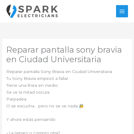
Ir
al
contenido
Reparar pantalla sony bravia
en Ciudad Universitaria
Reparar pantalla Sony Bravia en Ciudad Universitaria
Tu Sony Bravia empezó a fallar.
Tiene una línea en medio.
Se ve la mitad oscura.
Parpadea.
O se escucha… pero no se ve nada
Y ahora estás pensando:
¿La reparo o compro otra?