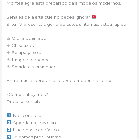
Montealegre
está preparado para modelos modernos.
Señales de alerta que no debes ignorar
Si tu TV presenta alguno de estos síntomas, actúa rápido:
⚠ Olor a quemado
⚠ Chispazos
⚠ Se apaga sola
⚠ Imagen parpadea
⚠ Sonido distorsionado
Entre más esperes, más puede empeorar el daño.
¿Cómo trabajamos?
Proceso sencillo:
Nos contactas
Agendamos revisión
Hacemos diagnóstico
Te damos presupuesto