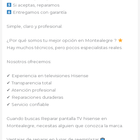
Si aceptas, reparamos
Entregamos con garantía
Simple, claro y profesional.
¿Por qué somos tu mejor opción en Montealegre ?
Hay muchos técnicos, pero pocos especialistas reales.
Nosotros ofrecemos:
✔ Experiencia en televisiones Hisense
✔ Transparencia total
✔ Atención profesional
✔ Reparaciones duraderas
✔ Servicio confiable
Cuando buscas Reparar pantalla TV hisense en
Montealegre, necesitas alguien que conozca la marca.
Ventajas de reparar en lugar de reemplazar